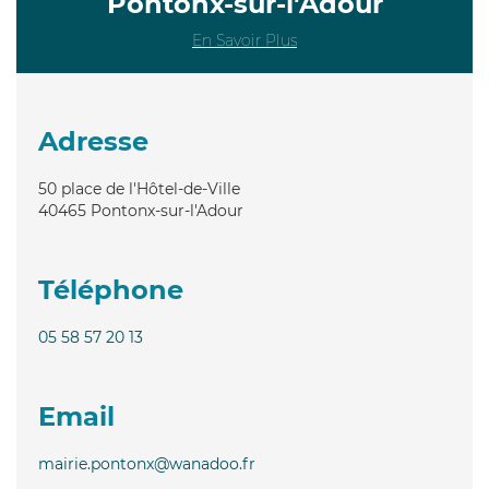
Pontonx-sur-l'Adour
En Savoir Plus
Adresse
50 place de l'Hôtel-de-Ville
40465
Pontonx-sur-l'Adour
Téléphone
05 58 57 20 13
Email
mairie.pontonx@wanadoo.fr