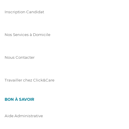
Inscription Candidat
Nos Services à Domicile
Nous Contacter
Travailler chez Click&Care
BON À SAVOIR
Aide Administrative