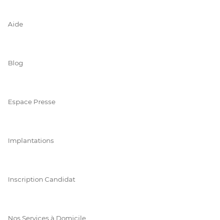
Aide
Blog
Espace Presse
Implantations
Inscription Candidat
Nos Services à Domicile