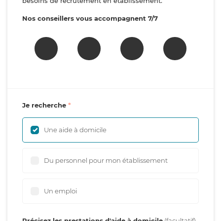
besoins de recrutement en établissement.
Nos conseillers vous accompagnent 7/7
Je recherche
Une aide à domicile
Du personnel pour mon établissement
Un emploi
Précisez les prestations d'aide à domicile