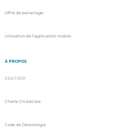
Offre de parrainage
Utilisation de l'application mobile
À PROPOS
CGU / GGV
Charte Click&Care
Code de Déontologie