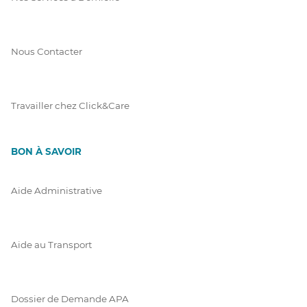
Nous Contacter
Travailler chez Click&Care
BON À SAVOIR
Aide Administrative
Aide au Transport
Dossier de Demande APA