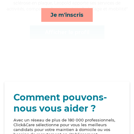
sclérose en plaque, Leopold apporte ses services de
activités, compagnie/loisirs, toilette/habillage et mobilité*
Je m'inscris
Afficher le profil
Comment pouvons-
nous vous aider ?
Avec un réseau de plus de 180 000 professionnels,
Click&Care sélectionne pour vous les meilleurs
candidats pour votre maintien à domicile ou vos