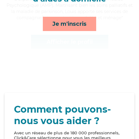
Psychologique (AMP). Maitrisant bien les soins palliatifs et
la maladie de parkinson, Louis apporte ses services de
compagnie/loisirs, activités, mobilité et ménage*
Je m'inscris
Afficher le profil
Comment pouvons-
nous vous aider ?
Avec un réseau de plus de 180 000 professionnels,
Click&Care sélectionne pour vous les meilleurs