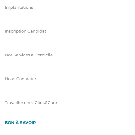
Implantations
Inscription Candidat
Nos Services à Domicile
Nous Contacter
Travailler chez Click&Care
BON À SAVOIR