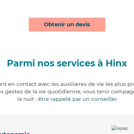
Obtenir un devis
Parmi nos services à Hinx
t en contact avec les auxiliaires de vie les plus 
r les gestes de la vie quotidienne, vous tenir comp
la nuit :
être rappelé par un conseiller