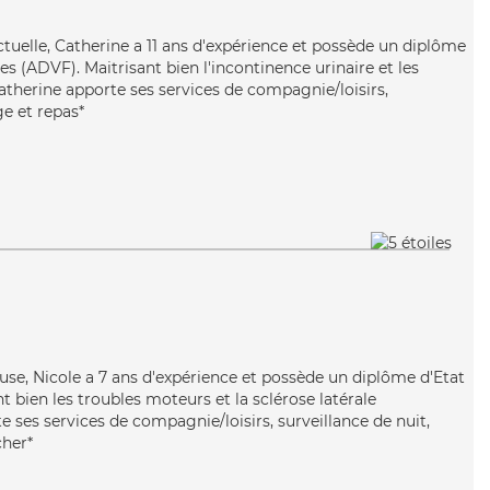
ctuelle, Catherine a 11 ans d'expérience et possède un diplôme
es (ADVF). Maitrisant bien l'incontinence urinaire et les
atherine apporte ses services de compagnie/loisirs,
ge et repas*
use, Nicole a 7 ans d'expérience et possède un diplôme d'Etat
nt bien les troubles moteurs et la sclérose latérale
 ses services de compagnie/loisirs, surveillance de nuit,
cher*