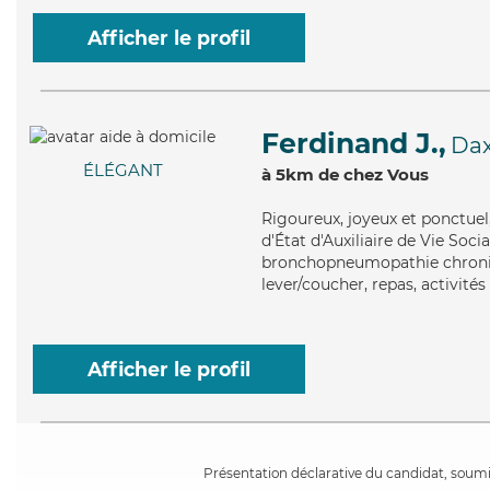
Afficher le profil
Ferdinand J.,
Da
ÉLÉGANT
à 5km de chez Vous
Rigoureux
, joyeux et ponctue
d'État d'Auxiliaire de Vie Soc
bronchopneumopathie chroniqu
lever/coucher, repas, activités
Afficher le profil
Présentation déclarative du candidat, soumis