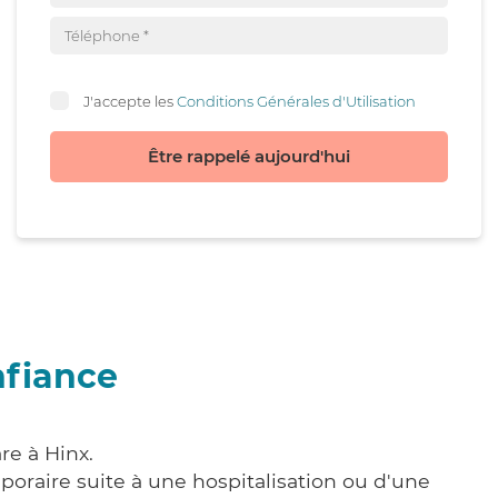
J'accepte les
Conditions Générales d'Utilisation
Être rappelé aujourd'hui
nfiance
re à Hinx.
poraire suite à une hospitalisation ou d'une