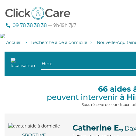
09 78 38 38 38
— 9h-19h 7j/7
Accueil
Recherche aide à domicile
Nouvelle-Aquitain
66 aides 
peuvent intervenir
à H
Sous réserve de leur disponib
Catherine E.,
Da
SPORTIVE