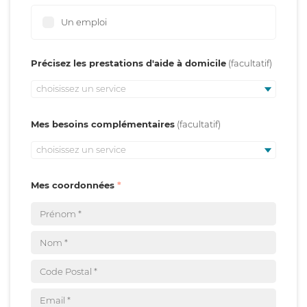
Un emploi
Précisez les prestations d'aide à domicile
choisissez un service
Mes besoins complémentaires
choisissez un service
Mes coordonnées