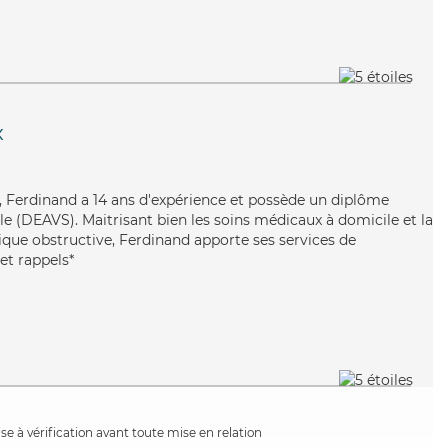
x
l, Ferdinand a 14 ans d'expérience et possède un diplôme
iale (DEAVS). Maitrisant bien les soins médicaux à domicile et la
e obstructive, Ferdinand apporte ses services de
 et rappels*
e à vérification avant toute mise en relation