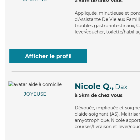
à 5km de chez Vous
Appliquée
, minutieuse et pon
d'Assistante De Vie aux Famill
troubles gastro-intestinaux, C
lever/coucher, toilette/habilla
Afficher le profil
Nicole Q.,
Dax
JOYEUSE
à 5km de chez Vous
Dévouée
, impliquée et soigne
d'aide-soignant (AS). Maitrisa
amyotrophique, Nicole apporte
courses/livraison et lever/cou