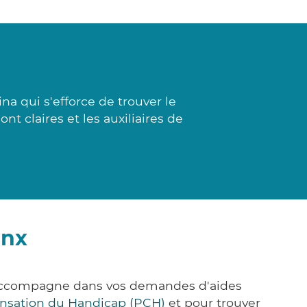
a qui s'efforce de trouver le
nt claires et les auxiliaires de
inx
s accompagne dans vos demandes d'aides
nsation du Handicap (PCH)
et pour trouver