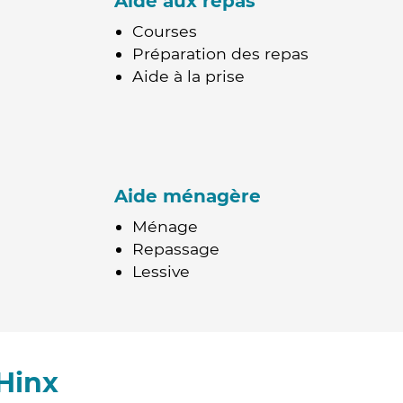
Aide aux repas
Courses
Préparation des repas
Aide à la prise
Aide ménagère
Ménage
Repassage
Lessive
Hinx