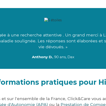
ée à une recherche attentive . Un grand merci à Lin
maladie soulignée. Les réponses sont élaborées et so
vie dévoués. »
Anthony D.
, 90 ans, Dax
formations pratiques pour H
 et sur l'ensemble de la France, Click&Care vou
lisée d'Autonomie (APA)
ou la
Prestation de Compe