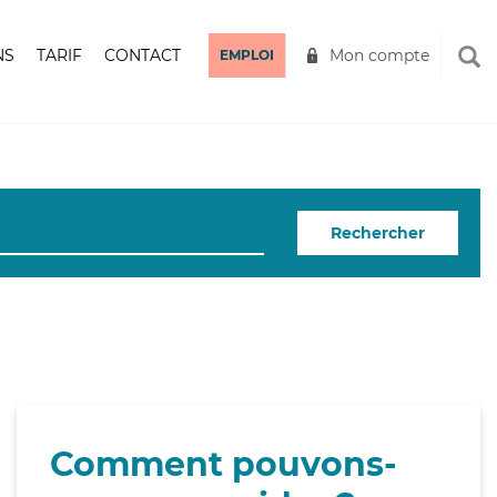
NS
TARIF
CONTACT
Mon compte
EMPLOI
Rechercher
Comment pouvons-