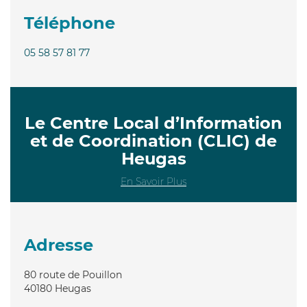
Téléphone
05 58 57 81 77
Le Centre Local d’Information
et de Coordination (CLIC) de
Heugas
En Savoir Plus
Adresse
80 route de Pouillon
40180
Heugas