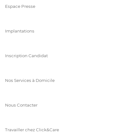
Espace Presse
Implantations
Inscription Candidat
Nos Services à Domicile
Nous Contacter
Travailler chez Click&Care