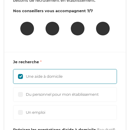
besoins de recrutement en établissement.
Nos conseillers vous accompagnent 7/7
Je recherche
Une aide à domicile
Du personnel pour mon établissement
Un emploi
Précisez les prestations d'aide à domicile