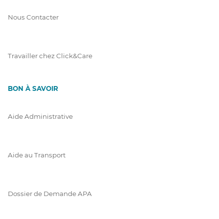
Nous Contacter
Travailler chez Click&Care
BON À SAVOIR
Aide Administrative
Aide au Transport
Dossier de Demande APA