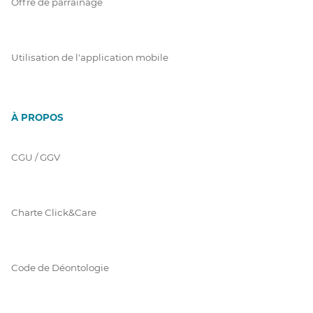
Offre de parrainage
Utilisation de l'application mobile
À PROPOS
CGU / GGV
Charte Click&Care
Code de Déontologie