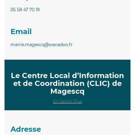
05 58 47 70 19
Email
mairie.magescq@wanadoo.fr
Le Centre Local d’Information
et de Coordination (CLIC) de
Magescq
En Savoir Plus
Adresse