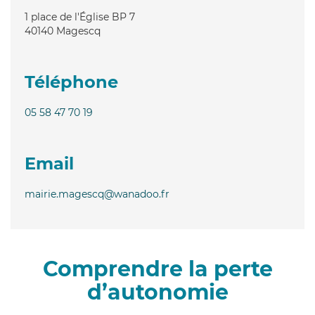
1 place de l'Église BP 7
40140
Magescq
Téléphone
05 58 47 70 19
Email
mairie.magescq@wanadoo.fr
Comprendre la perte
d’autonomie