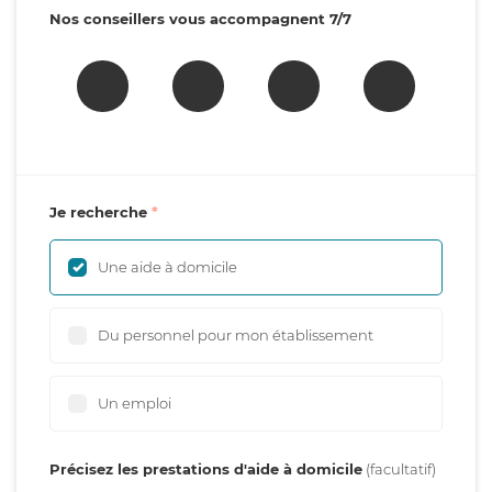
Nos conseillers vous accompagnent 7/7
Je recherche
Une aide à domicile
Du personnel pour mon établissement
Un emploi
Précisez les prestations d'aide à domicile