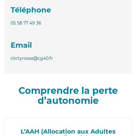
Téléphone
05 58 77 49 36
Email
clictyrosse@cg40.fr
Comprendre la perte
d’autonomie
L’AAH (Allocation aux Adultes