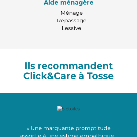
Aide ménagère
Ménage
Repassage
Lessive
Ils recommandent
Click&Care à Tosse
« Une marquante promptitude
assortie à une estime empathique .