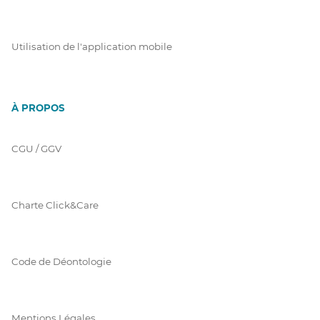
Utilisation de l'application mobile
À PROPOS
CGU / GGV
Charte Click&Care
Code de Déontologie
Mentions Légales