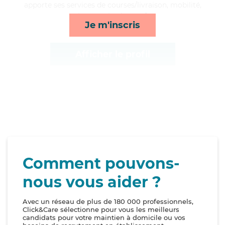
apporte ses services de courses/livraison, mobilité,
transports et repas*
Je m'inscris
Afficher le profil
Comment pouvons-
nous vous aider ?
Avec un réseau de plus de 180 000 professionnels,
Click&Care sélectionne pour vous les meilleurs
candidats pour votre maintien à domicile ou vos