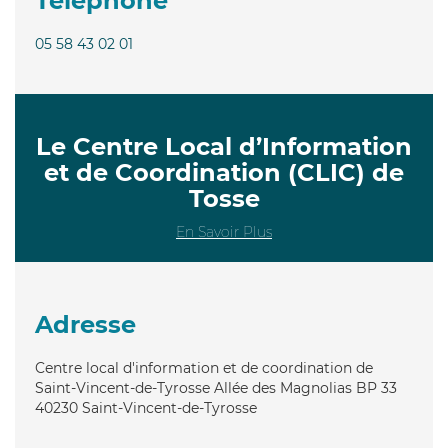
Téléphone
05 58 43 02 01
Le Centre Local d’Information
et de Coordination (CLIC) de
Tosse
En Savoir Plus
Adresse
Centre local d'information et de coordination de
Saint-Vincent-de-Tyrosse Allée des Magnolias BP 33
40230
Saint-Vincent-de-Tyrosse