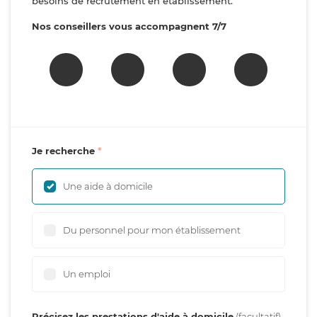
besoins de recrutement en établissement.
Nos conseillers vous accompagnent 7/7
Je recherche
Une aide à domicile
Du personnel pour mon établissement
Un emploi
Précisez les prestations d'aide à domicile