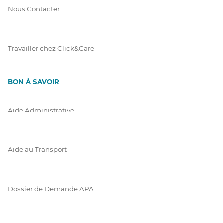
Nous Contacter
Travailler chez Click&Care
BON À SAVOIR
Aide Administrative
Aide au Transport
Dossier de Demande APA