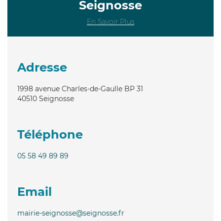
Seignosse
En Savoir Plus
Adresse
1998 avenue Charles-de-Gaulle BP 31
40510
Seignosse
Téléphone
05 58 49 89 89
Email
mairie-seignosse@seignosse.fr