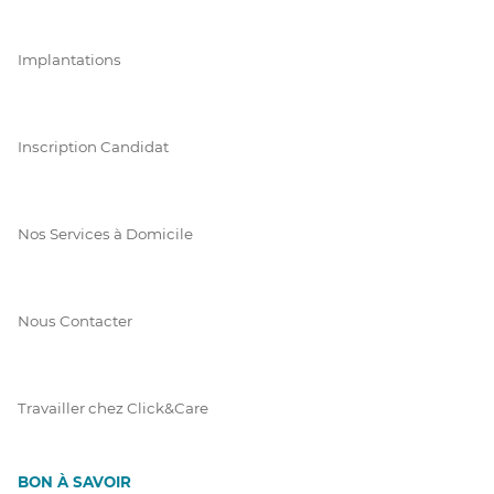
Implantations
Inscription Candidat
Nos Services à Domicile
Nous Contacter
Travailler chez Click&Care
BON À SAVOIR