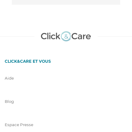
CLICK&CARE ET VOUS
Aide
Blog
Espace Presse