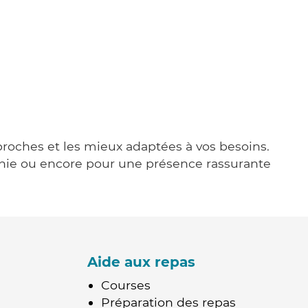
u
 proches et les mieux adaptées à vos besoins.
agnie ou encore pour une présence rassurante
Aide aux repas
Courses
Préparation des repas