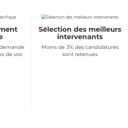
ment
Sélection des meilleurs
e
intervenants
e demande
Moins de 3% des candidatures
ès de vos
sont retenues