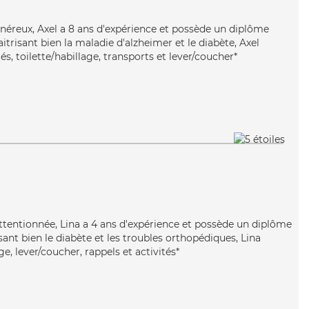
énéreux, Axel a 8 ans d'expérience et possède un diplôme
itrisant bien la maladie d'alzheimer et le diabète, Axel
és, toilette/habillage, transports et lever/coucher*
attentionnée, Lina a 4 ans d'expérience et possède un diplôme
isant bien le diabète et les troubles orthopédiques, Lina
, lever/coucher, rappels et activités*