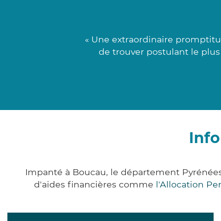
« Une extraordinaire promptitu
de trouver postulant le plu
Inf
Impanté à Boucau, le département Pyrénées
d'aides financières comme
l'Allocation P