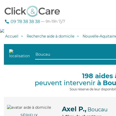
09 78 38 38 38
— 9h-19h 7j/7
Accueil
Recherche aide à domicile
Nouvelle-Aquitain
198 aides 
peuvent intervenir
à Bo
Sous réserve de leur disponib
Axel P.,
Boucau
SÉRIEUX