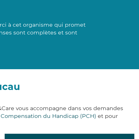
erci à cet organisme qui promet
onses sont complètes et sont
ucau
ick&Care vous accompagne dans vos demandes
e Compensation du Handicap (PCH)
et pour