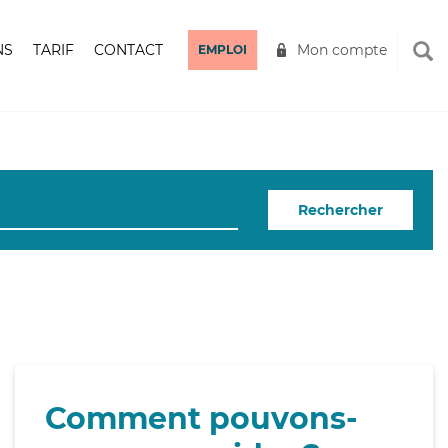
NS
TARIF
CONTACT
Mon compte
EMPLOI
Rechercher
Comment pouvons-