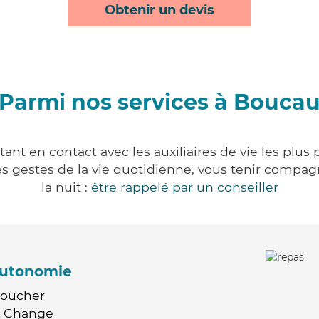
Obtenir un devis
Parmi nos services à Bouca
nt en contact avec les auxiliaires de vie les plus
r les gestes de la vie quotidienne, vous tenir comp
la nuit :
être rappelé par un conseiller
'autonomie
Coucher
 / Change