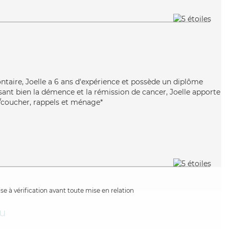
ntaire, Joelle a 6 ans d'expérience et possède un diplôme
risant bien la démence et la rémission de cancer, Joelle apporte
r/coucher, rappels et ménage*
e à vérification avant toute mise en relation
u