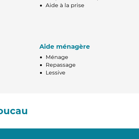
Aide à la prise
Aide ménagère
Ménage
Repassage
Lessive
Boucau