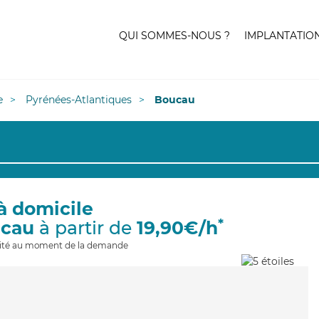
QUI SOMMES-NOUS ?
IMPLANTATIO
e
Pyrénées-Atlantiques
Boucau
à domicile
*
ucau
à partir de
19,90€/h
ilité au moment de la demande