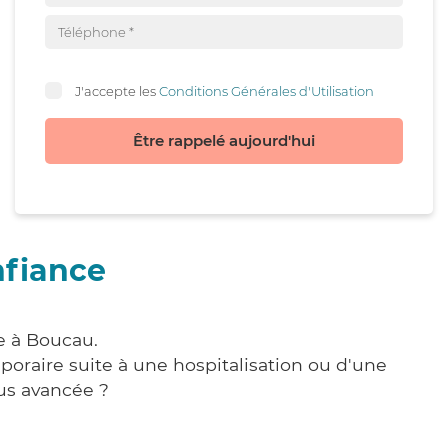
J'accepte les
Conditions Générales d'Utilisation
Être rappelé aujourd'hui
nfiance
e à Boucau.
poraire suite à une hospitalisation ou d'une
us avancée ?