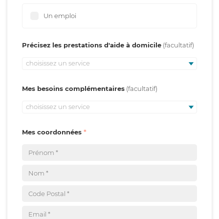
Un emploi
Précisez les prestations d'aide à domicile
choisissez un service
Mes besoins complémentaires
choisissez un service
Mes coordonnées