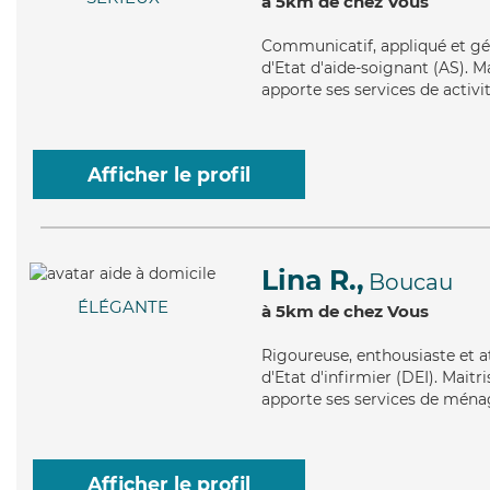
à 5km de chez Vous
Communicatif
, appliqué et g
d'Etat d'aide-soignant (AS). Ma
apporte ses services de activit
Afficher le profil
Lina R.,
Boucau
ÉLÉGANTE
à 5km de chez Vous
Rigoureuse
, enthousiaste et 
d'Etat d'infirmier (DEI). Maitr
apporte ses services de ménage
Afficher le profil