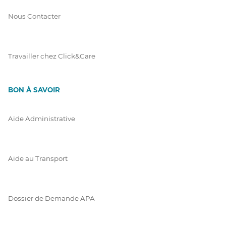
Nous Contacter
Travailler chez Click&Care
BON À SAVOIR
Aide Administrative
Aide au Transport
Dossier de Demande APA