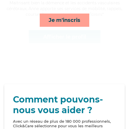
Maitrisant bien la démence et les accidents vasculaires
cérébraux, Anne apporte ses services de mobilité, rappels,
courses/livraison et compagnie/loisirs*
Je m'inscris
Afficher le profil
Comment pouvons-
nous vous aider ?
Avec un réseau de plus de 180 000 professionnels,
Click&Care sélectionne pour vous les meilleurs