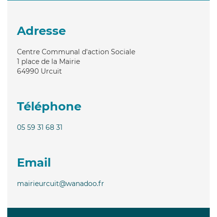
Adresse
Centre Communal d'action Sociale
1 place de la Mairie
64990
Urcuit
Téléphone
05 59 31 68 31
Email
mairieurcuit@wanadoo.fr