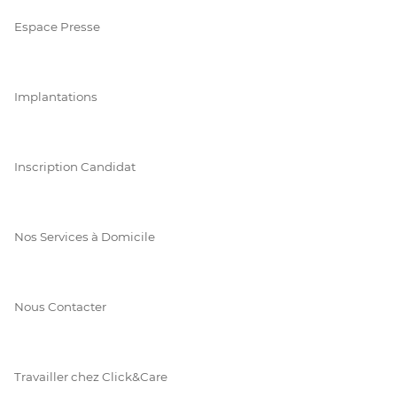
Espace Presse
Implantations
Inscription Candidat
Nos Services à Domicile
Nous Contacter
Travailler chez Click&Care