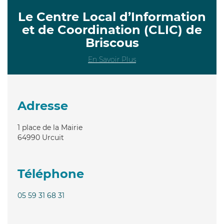
Le Centre Local d’Information
et de Coordination (CLIC) de
Briscous
En Savoir Plus
Adresse
1 place de la Mairie
64990
Urcuit
Téléphone
05 59 31 68 31