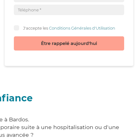
J'accepte les
Conditions Générales d'Utilisation
Être rappelé aujourd'hui
nfiance
e à Bardos.
poraire suite à une hospitalisation ou d'une
us avancée ?