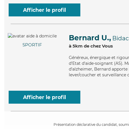
Afficher le profil
Bernard U.,
Bida
SPORTIF
à 5km de chez Vous
Généreux
, énergique et rigou
d'Etat d'aide-soignant (AS). Ma
d'alzheimer, Bernard apporte s
lever/coucher et surveillance 
Afficher le profil
Présentation déclarative du candidat, soumis