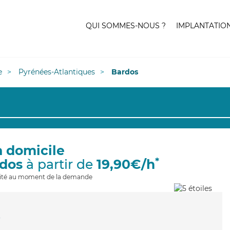
QUI SOMMES-NOUS ?
IMPLANTATIO
e
Pyrénées-Atlantiques
Bardos
à domicile
*
rdos
à partir de
19,90€/h
ilité au moment de la demande
e