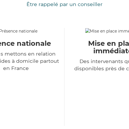
Être rappelé par un conseiller
ence nationale
Mise en pl
immédiat
s mettons en relation
ides à domicile partout
Des intervenants qu
en France
disponibles près de 