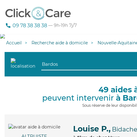
09 78 38 38 38
— 9h-19h 7j/7
Accueil
Recherche aide à domicile
Nouvelle-Aquitain
49 aides 
peuvent intervenir
à Ba
Sous réserve de leur disponib
Louise P.,
Bidach
ALTRUISTE