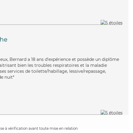
che
reux, Bernard a 18 ans d'expérience et possède un diplôme
itrisant bien les troubles respiratoires et la maladie
es services de toilette/habillage, lessive/repassage,
de nuit*
e à vérification avant toute mise en relation