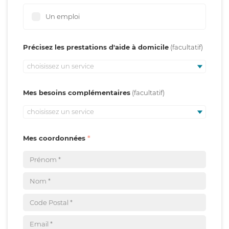
Un emploi
Précisez les prestations d'aide à domicile
choisissez un service
Mes besoins complémentaires
choisissez un service
Mes coordonnées