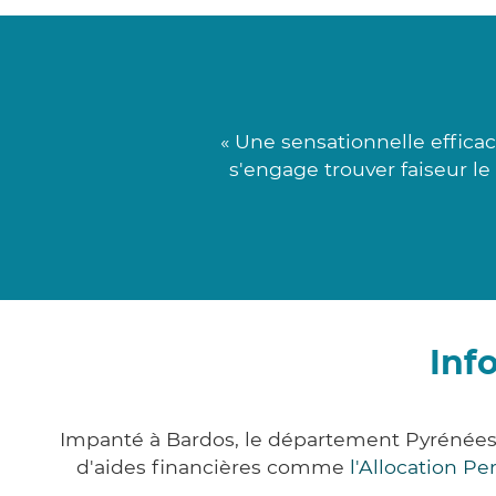
« Une sensationnelle effica
s'engage trouver faiseur le
Inf
Impanté à Bardos, le département Pyrénées
d'aides financières comme
l'Allocation P