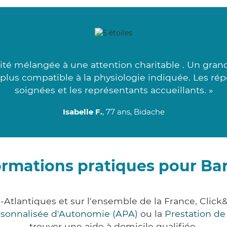
cité mélangée à une attention charitable . Un grand
 plus compatible à la physiologie indiquée. Les ré
soignées et les représentants accueillants. »
Isabelle F.
, 77 ans, Bidache
ormations pratiques pour Ba
-Atlantiques et sur l'ensemble de la France, Cl
ersonnalisée d'Autonomie (APA)
ou la
Prestation d
trouver une aide à domicile qualifiée.