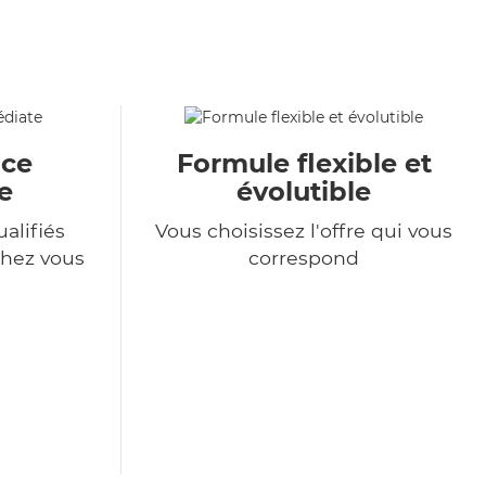
ace
Formule flexible et
e
évolutible
alifiés
Vous choisissez l'offre qui vous
chez vous
correspond