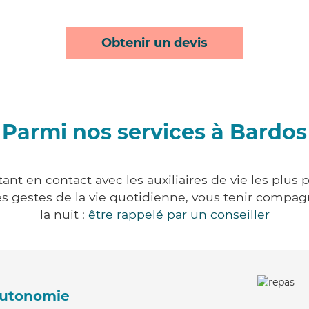
Obtenir un devis
Parmi nos services à Bardos
nt en contact avec les auxiliaires de vie les plus
r les gestes de la vie quotidienne, vous tenir comp
la nuit :
être rappelé par un conseiller
'autonomie