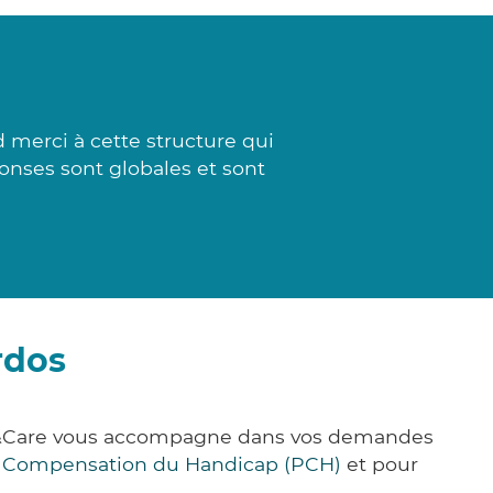
 merci à cette structure qui
ponses sont globales et sont
rdos
ick&Care vous accompagne dans vos demandes
e Compensation du Handicap (PCH)
et pour