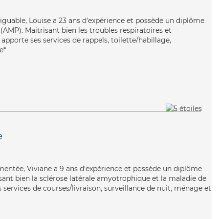
atiguable, Louise a 23 ans d'expérience et possède un diplôme
AMP). Maitrisant bien les troubles respiratoires et
 apporte ses services de rappels, toilette/habillage,
e*
e
imentée, Viviane a 9 ans d'expérience et possède un diplôme
risant bien la sclérose latérale amyotrophique et la maladie de
 services de courses/livraison, surveillance de nuit, ménage et