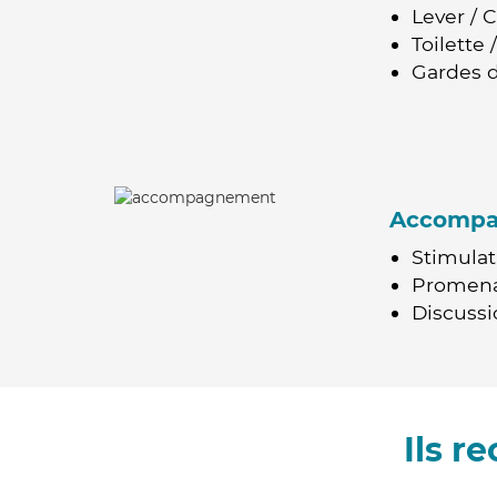
Lever / 
Toilette
Gardes d
Accomp
Stimulat
Promen
Discussio
Ils 