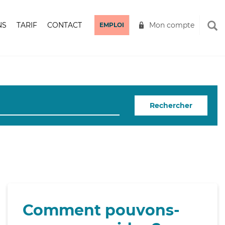
NS
TARIF
CONTACT
Mon compte
EMPLOI
Rechercher
Comment pouvons-