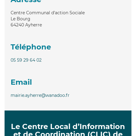
Centre Communal d'action Sociale
Le Bourg
64240
Ayherre
Téléphone
05 59 29 64 02
Email
mairie.ayherre@wanadoo.fr
Le Centre Local d’Information
et de Coordination (CLIC) de