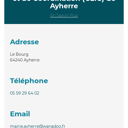
Ayherre
En Savoir Plus
Adresse
Le Bourg
64240
Ayherre
Téléphone
05 59 29 64 02
Email
mairie.ayherre@wanadoo.fr