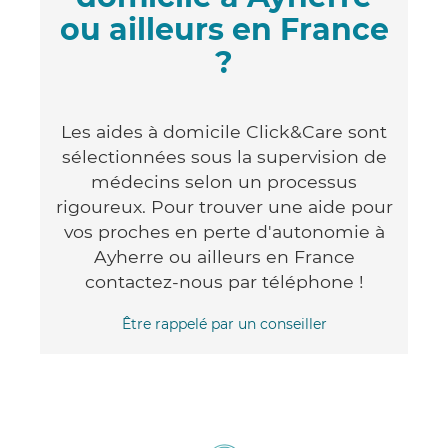
ou ailleurs en France
?
Les aides à domicile Click&Care sont
sélectionnées sous la supervision de
médecins selon un processus
rigoureux. Pour trouver une aide pour
vos proches en perte d'autonomie à
Ayherre ou ailleurs en France
contactez-nous par téléphone !
Être rappelé par un conseiller