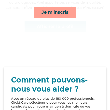
ou urologiques, Axel apporte ses services de mobilité,
compagnie/loisirs, toilette/habillage et lessive/repassage*
Je m'inscris
Afficher le profil
Comment pouvons-
nous vous aider ?
Avec un réseau de plus de 180 000 professionnels,
Click&Care sélectionne pour vous les meilleurs
candidats pour votre maintien à domicile ou vos