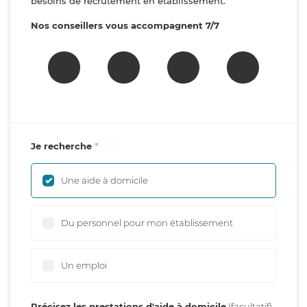
besoins de recrutement en établissement.
Nos conseillers vous accompagnent 7/7
Je recherche
Une aide à domicile
Du personnel pour mon établissement
Un emploi
Précisez les prestations d'aide à domicile