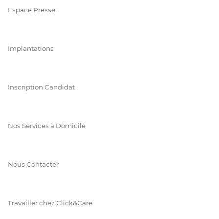
Espace Presse
Implantations
Inscription Candidat
Nos Services à Domicile
Nous Contacter
Travailler chez Click&Care