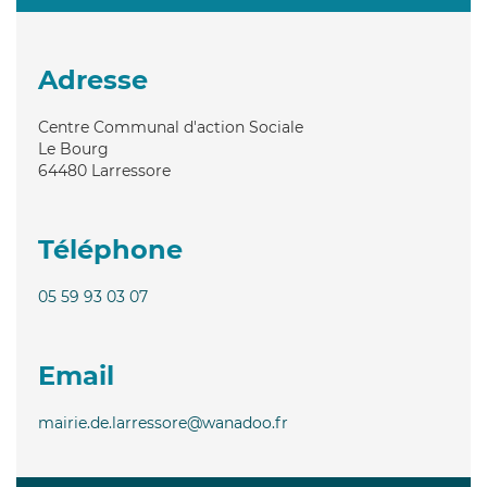
Adresse
Centre Communal d'action Sociale
Le Bourg
64480
Larressore
Téléphone
05 59 93 03 07
Email
mairie.de.larressore@wanadoo.fr