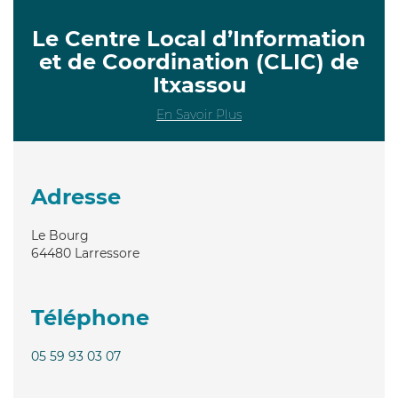
Le Centre Local d’Information
et de Coordination (CLIC) de
Itxassou
En Savoir Plus
Adresse
Le Bourg
64480
Larressore
Téléphone
05 59 93 03 07