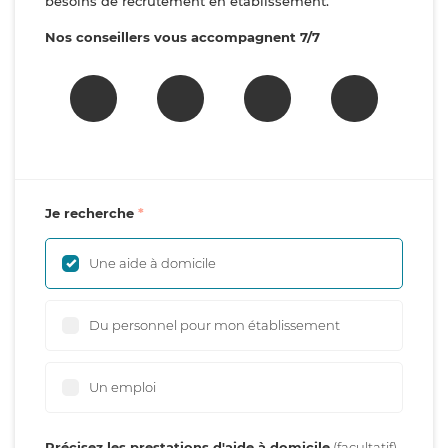
besoins de recrutement en établissement.
Nos conseillers vous accompagnent 7/7
Je recherche
Une aide à domicile
Du personnel pour mon établissement
Un emploi
Précisez les prestations d'aide à domicile