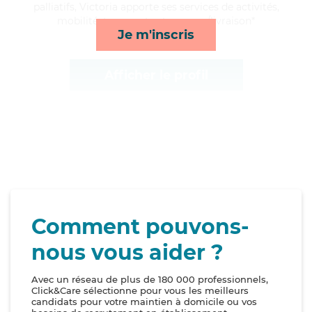
palliatifs, Victoria apporte ses services de activités,
mobilité, transports et courses/livraison*
Je m'inscris
Afficher le profil
Comment pouvons-
nous vous aider ?
Avec un réseau de plus de 180 000 professionnels,
Click&Care sélectionne pour vous les meilleurs
candidats pour votre maintien à domicile ou vos