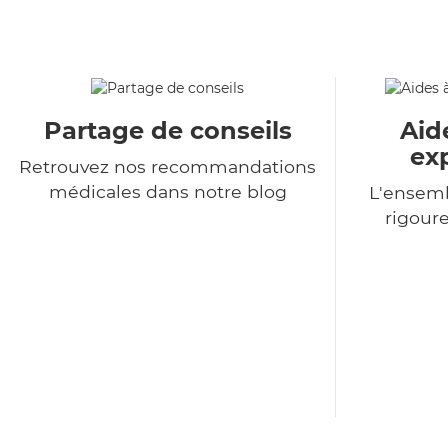
Partage de conseils
Aid
ex
Retrouvez nos recommandations
médicales dans notre blog
L'ensemb
rigour