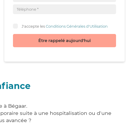
J'accepte les
Conditions Générales d'Utilisation
Être rappelé aujourd'hui
nfiance
e à Bégaar.
poraire suite à une hospitalisation ou d'une
us avancée ?