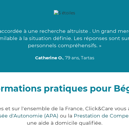
cordée à une recherche altruiste . Un grand merc
imilable à la situation définie. Les réponses sont s
personnels compréhensifs. »
Catherine O.
, 79 ans, Tartas
ormations pratiques pour Bé
s et sur l'ensemble de la France, Click&Care vo
lisée d'Autonomie (APA)
ou la
Prestation de Compe
une aide à domicile qualifiée.