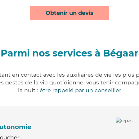
Obtenir un devis
Parmi nos services à Bégaar
nt en contact avec les auxiliaires de vie les plus
r les gestes de la vie quotidienne, vous tenir comp
la nuit :
être rappelé par un conseiller
'autonomie
Coucher