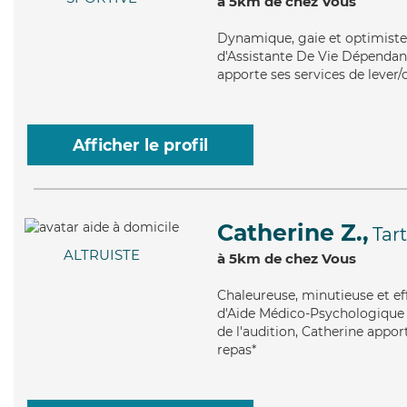
à 5km de chez Vous
Dynamique
, gaie et optimist
d'Assistante De Vie Dépendanc
apporte ses services de lever/c
Afficher le profil
Catherine Z.,
Tar
ALTRUISTE
à 5km de chez Vous
Chaleureuse
, minutieuse et e
d'Aide Médico-Psychologique (
de l'audition, Catherine appor
repas*