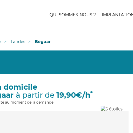
QUI SOMMES-NOUS ?
IMPLANTATIO
e
Landes
Bégaar
à domicile
*
gaar
à partir de
19,90€/h
ilité au moment de la demande