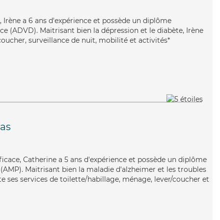
e, Irène a 6 ans d'expérience et possède un diplôme
e (ADVD). Maitrisant bien la dépression et le diabète, Irène
oucher, surveillance de nuit, mobilité et activités*
tas
fficace, Catherine a 5 ans d'expérience et possède un diplôme
AMP). Maitrisant bien la maladie d'alzheimer et les troubles
te ses services de toilette/habillage, ménage, lever/coucher et