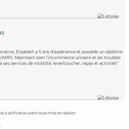
as
icative, Elisabeth a 5 ans d'expérience et possède un diplôme
AMP). Maitrisant bien l'incontinence urinaire et les troubles
e ses services de mobilité, lever/coucher, repas et activités*
e à vérification avant toute mise en relation
s