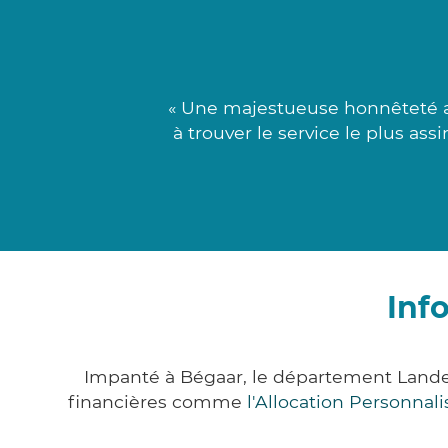
« Une majestueuse honnêteté ac
à trouver le service le plus ass
Inf
Impanté à Bégaar, le département Lande
financières comme
l'Allocation Personna