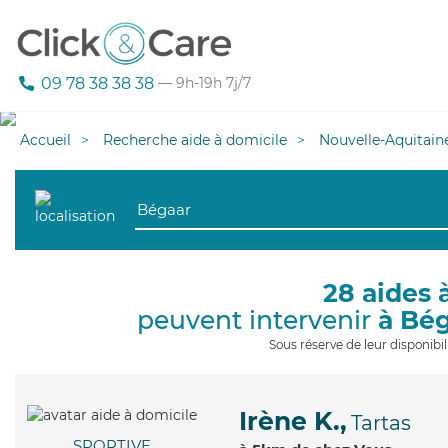
09 78 38 38 38
— 9h-19h 7j/7
Accueil
Recherche aide à domicile
Nouvelle-Aquitain
28 aides 
peuvent intervenir
à Bé
Sous réserve de leur disponib
Irène K.,
Tartas
SPORTIVE