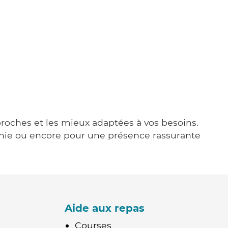
 proches et les mieux adaptées à vos besoins.
agnie ou encore pour une présence rassurante
Aide aux repas
Courses