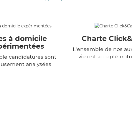
es à domicile
Charte Click
périmentées
L'ensemble de nos auxi
vie ont accepté notr
le candidatures sont
eusement analysées