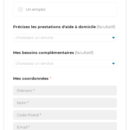
Un emploi
Précisez les prestations d'aide à domicile
choisissez un service
Mes besoins complémentaires
choisissez un service
Mes coordonnées