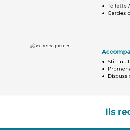
Toilette
Gardes d
Accomp
Stimulat
Promen
Discussio
Ils 