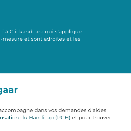
i à Clickandcare qui s'applique
ur-mesure et sont adroites et les
gaar
us accompagne dans vos demandes d'aides
nsation du Handicap (PCH)
et pour trouver