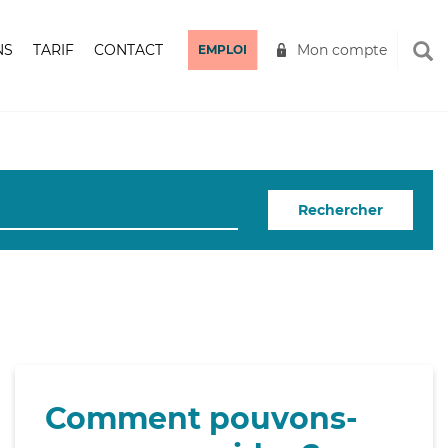
NS
TARIF
CONTACT
Mon compte
EMPLOI
Rechercher
Comment pouvons-