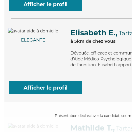
Afficher le profil
Elisabeth E.,
Tart
ÉLÉGANTE
à 5km de chez Vous
Dévouée
, efficace et commun
d'Aide Médico-Psychologique (
de l'audition, Elisabeth apport
Afficher le profil
Présentation déclarative du candidat, soumis
Mathilde T.,
Tarta