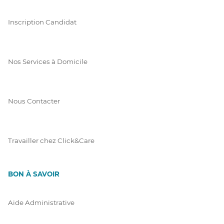
Inscription Candidat
Nos Services à Domicile
Nous Contacter
Travailler chez Click&Care
BON À SAVOIR
Aide Administrative