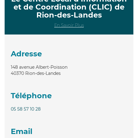
et de Coordination (CLIC) de
Rion-des-Landes
En Savoir Plus
Adresse
148 avenue Albert-Poisson
40370
Rion-des-Landes
Téléphone
05 58 57 10 28
Email