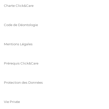
Charte Click&Care
Code de Déontologie
Mentions Légales
Prérequis Click&Care
Protection des Données
Vie Privée