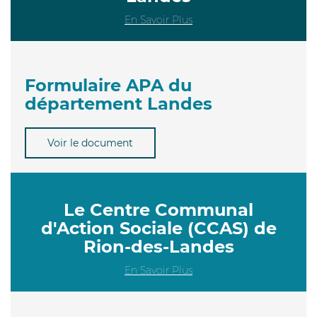
En Savoir Plus
Formulaire APA du
département Landes
Voir le document
Le Centre Communal
d'Action Sociale (CCAS) de
Rion-des-Landes
En Savoir Plus