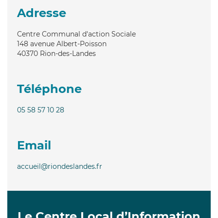
Adresse
Centre Communal d'action Sociale
148 avenue Albert-Poisson
40370
Rion-des-Landes
Téléphone
05 58 57 10 28
Email
accueil@riondeslandes.fr
Le Centre Local d’Information