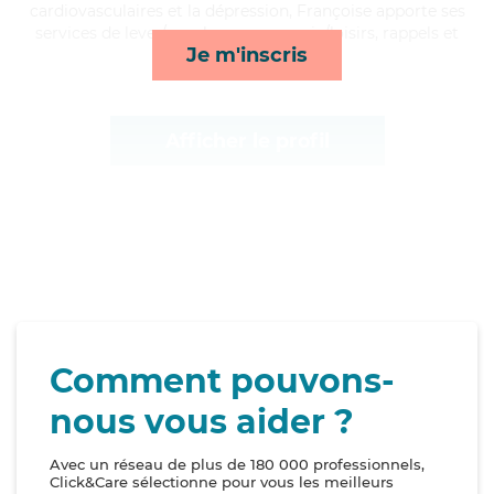
cardiovasculaires et la dépression, Françoise apporte ses
services de lever/coucher, compagnie/loisirs, rappels et
Je m'inscris
mobilité*
Afficher le profil
Comment pouvons-
nous vous aider ?
Avec un réseau de plus de 180 000 professionnels,
Click&Care sélectionne pour vous les meilleurs