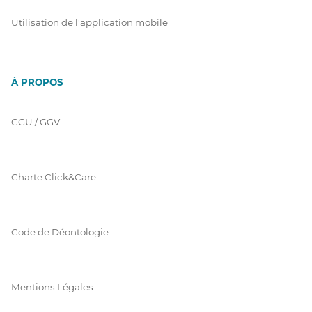
Utilisation de l'application mobile
À PROPOS
CGU / GGV
Charte Click&Care
Code de Déontologie
Mentions Légales