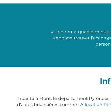
« Une remarquable minutie 
s'engage trouver l'accomp
personn
In
Impanté à Mont, le département Pyrénées-
d'aides financières comme
l'Allocation P