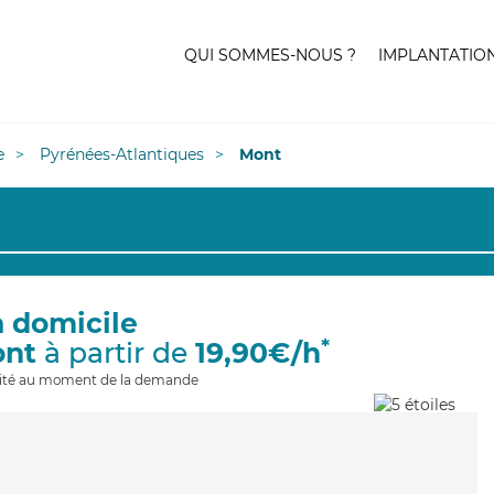
QUI SOMMES-NOUS ?
IMPLANTATIO
e
Pyrénées-Atlantiques
Mont
à domicile
*
ont
à partir de
19,90€/h
ilité au moment de la demande