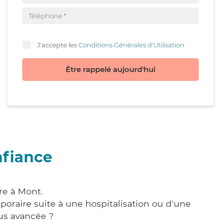
J'accepte les
Conditions Générales d'Utilisation
Être rappelé aujourd'hui
nfiance
re à Mont.
poraire suite à une hospitalisation ou d'une
us avancée ?