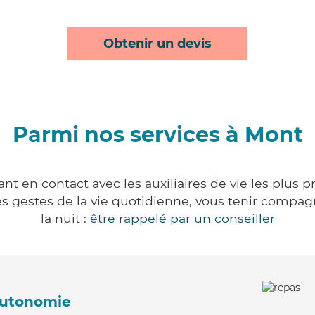
Obtenir un devis
Parmi nos services à Mont
t en contact avec les auxiliaires de vie les plus 
r les gestes de la vie quotidienne, vous tenir comp
la nuit :
être rappelé par un conseiller
'autonomie