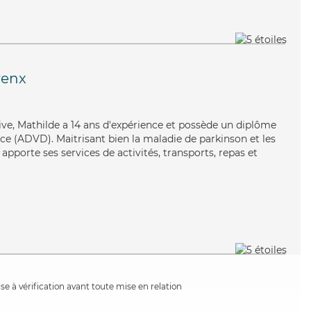
enx
ive, Mathilde a 14 ans d'expérience et possède un diplôme
e (ADVD). Maitrisant bien la maladie de parkinson et les
 apporte ses services de activités, transports, repas et
e à vérification avant toute mise en relation