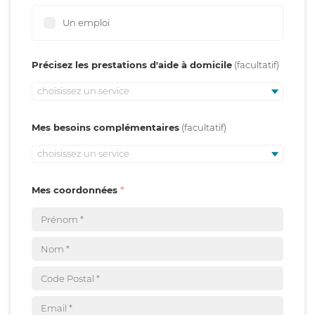
Un emploi
Précisez les prestations d'aide à domicile
choisissez un service
Mes besoins complémentaires
choisissez un service
Mes coordonnées