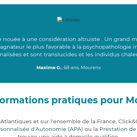
nouée à une considération altruiste . Un grand m
agnateur le plus favorable à la psychopathologie i
alisées et sont translucides et les individus chale
Maxime G.
, 68 ans, Mourenx
formations pratiques pour M
Atlantiques et sur l'ensemble de la France, Cli
ersonnalisée d'Autonomie (APA)
ou la
Prestation d
trouver une aide à domicile qualifiée.