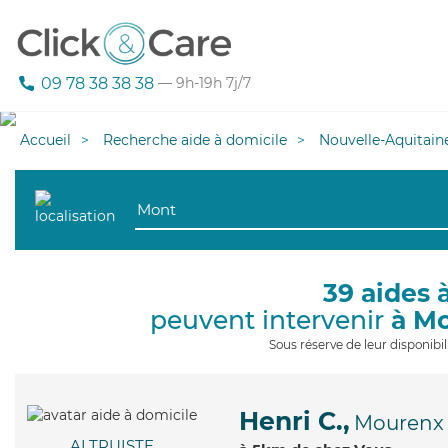
09 78 38 38 38
— 9h-19h 7j/7
Accueil
Recherche aide à domicile
Nouvelle-Aquitain
39 aides 
peuvent intervenir
à M
Sous réserve de leur disponib
Henri C.,
Mourenx
ALTRUISTE