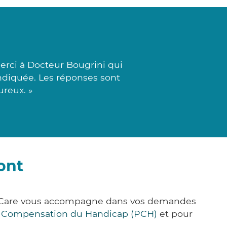
erci à Docteur Bougrini qui
ndiquée. Les réponses sont
ureux. »
ont
ck&Care vous accompagne dans vos demandes
e Compensation du Handicap (PCH)
et pour