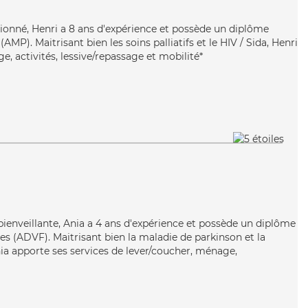
tionné, Henri a 8 ans d'expérience et possède un diplôme
MP). Maitrisant bien les soins palliatifs et le HIV / Sida, Henri
, activités, lessive/repassage et mobilité*
 bienveillante, Ania a 4 ans d'expérience et possède un diplôme
es (ADVF). Maitrisant bien la maladie de parkinson et la
nia apporte ses services de lever/coucher, ménage,