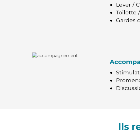
Lever / 
Toilette
Gardes d
Accomp
Stimulat
Promen
Discussio
Ils 