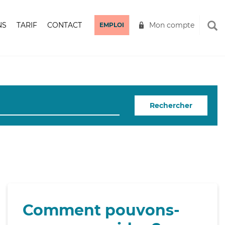
NS
TARIF
CONTACT
Mon compte
EMPLOI
Rechercher
Comment pouvons-