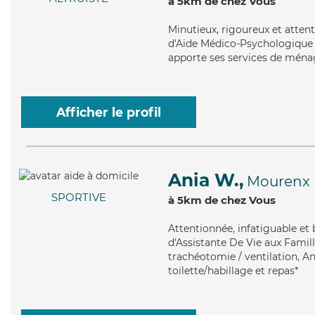
à 5km de chez Vous
Minutieux
, rigoureux et atten
d'Aide Médico-Psychologique (A
apporte ses services de ménage
Afficher le profil
Ania W.,
Mourenx
SPORTIVE
à 5km de chez Vous
Attentionnée
, infatiguable et
d'Assistante De Vie aux Famill
trachéotomie / ventilation, A
toilette/habillage et repas*