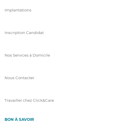
Implantations
Inscription Candidat
Nos Services à Domicile
Nous Contacter
Travailler chez Click&Care
BON À SAVOIR