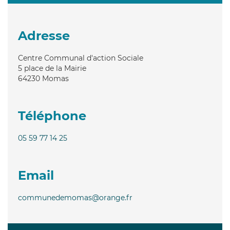
Adresse
Centre Communal d'action Sociale
5 place de la Mairie
64230
Momas
Téléphone
05 59 77 14 25
Email
communedemomas@orange.fr