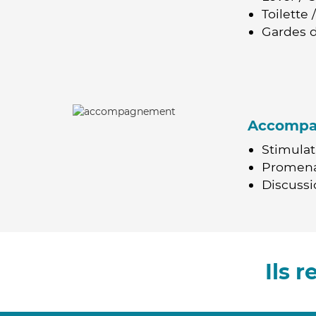
Toilette
Gardes d
Accomp
Stimulat
Promen
Discussio
Ils 