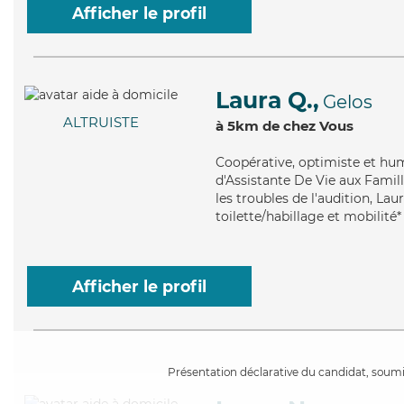
Afficher le profil
Laura Q.,
Gelos
ALTRUISTE
à 5km de chez Vous
Coopérative
, optimiste et hu
d'Assistante De Vie aux Famil
les troubles de l'audition, Lau
toilette/habillage et mobilité*
Afficher le profil
Présentation déclarative du candidat, soumis