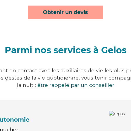
Obtenir un devis
Parmi nos services à Gelos
nt en contact avec les auxiliaires de vie les plus 
r les gestes de la vie quotidienne, vous tenir comp
la nuit :
être rappelé par un conseiller
'autonomie
Coucher