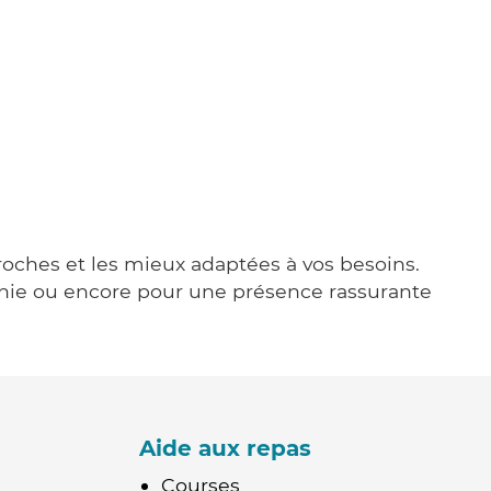
proches et les mieux adaptées à vos besoins.
agnie ou encore pour une présence rassurante
Aide aux repas
Courses