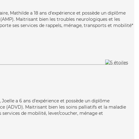
taire, Mathilde a 18 ans d'expérience et possède un diplôme
AMP). Maitrisant bien les troubles neurologiques et les
porte ses services de rappels, ménage, transports et mobilité*
e, Joelle a 6 ans d'expérience et possède un diplôme
 (ADVD). Maitrisant bien les soins palliatifs et la maladie
s services de mobilité, lever/coucher, ménage et