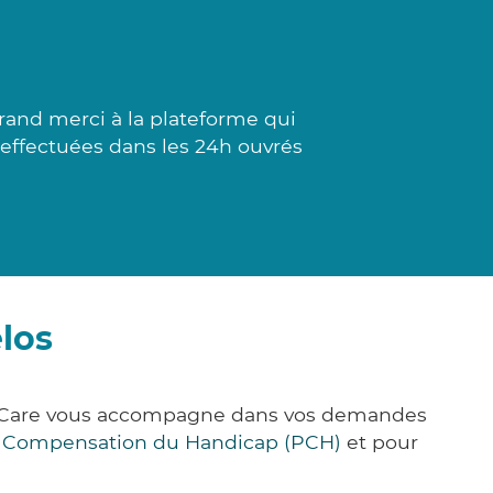
nd merci à la plateforme qui
t effectuées dans les 24h ouvrés
los
ck&Care vous accompagne dans vos demandes
e Compensation du Handicap (PCH)
et pour