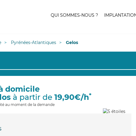
QUI SOMMES-NOUS ?
IMPLANTATIO
e
Pyrénées-Atlantiques
Gelos
à domicile
*
los
à partir de
19,90€/h
ilité au moment de la demande
s