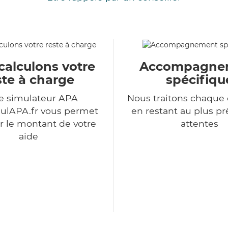
calculons votre
Accompagne
ste à charge
spécifiqu
e simulateur APA
Nous traitons chaqu
ulAPA.fr vous permet
en restant au plus pr
r le montant de votre
attentes
aide