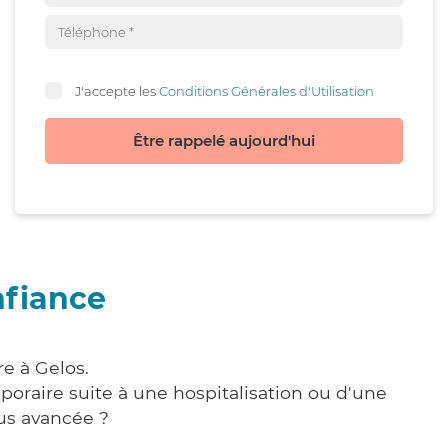
J'accepte les
Conditions Générales d'Utilisation
Être rappelé aujourd'hui
nfiance
e à Gelos.
poraire suite à une hospitalisation ou d'une
us avancée ?