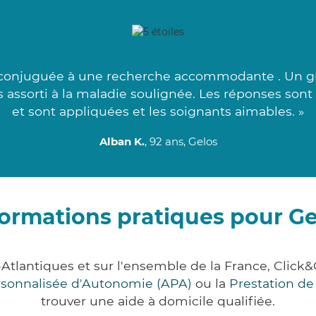
conjuguée à une recherche accommodante . Un gra
s assorti à la maladie soulignée. Les réponses son
et sont appliquées et les soignants aimables. »
Alban K.
, 92 ans, Gelos
formations pratiques pour Ge
-Atlantiques et sur l'ensemble de la France, Cli
ersonnalisée d'Autonomie (APA)
ou la
Prestation d
trouver une aide à domicile qualifiée.