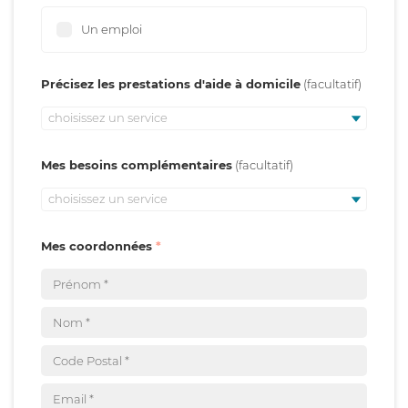
Un emploi
Précisez les prestations d'aide à domicile
choisissez un service
Mes besoins complémentaires
choisissez un service
Mes coordonnées