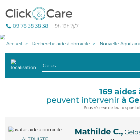
09 78 38 38 38
— 9h-19h 7j/7
Accueil
Recherche aide à domicile
Nouvelle-Aquitain
169 aides 
peuvent intervenir
à Ge
Sous réserve de leur disponib
Mathilde C.,
Gelo
ALTRUISTE