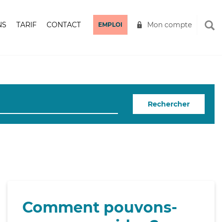
NS
TARIF
CONTACT
Mon compte
EMPLOI
Rechercher
Comment pouvons-