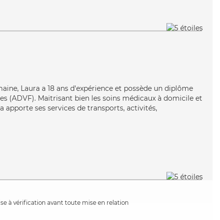
maine, Laura a 18 ans d'expérience et possède un diplôme
les (ADVF). Maitrisant bien les soins médicaux à domicile et
ra apporte ses services de transports, activités,
e à vérification avant toute mise en relation