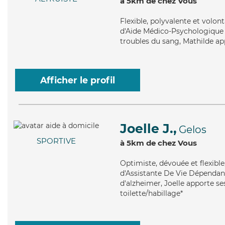
à 5km de chez Vous
Flexible
, polyvalente et volon
d'Aide Médico-Psychologique (
troubles du sang, Mathilde ap
Afficher le profil
Joelle J.,
Gelos
SPORTIVE
à 5km de chez Vous
Optimiste
, dévouée et flexibl
d'Assistante De Vie Dépendance
d'alzheimer, Joelle apporte se
toilette/habillage*