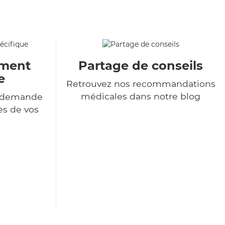
ment
Partage de conseils
e
Retrouvez nos recommandations
médicales dans notre blog
e demande
ès de vos