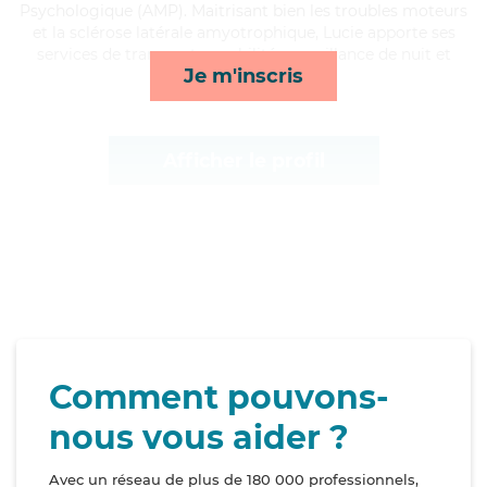
Psychologique (AMP). Maitrisant bien les troubles moteurs
et la sclérose latérale amyotrophique, Lucie apporte ses
services de transports, mobilité, surveillance de nuit et
Je m'inscris
ménage*
Afficher le profil
Comment pouvons-
nous vous aider ?
Avec un réseau de plus de 180 000 professionnels,