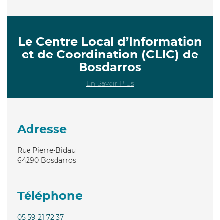
Le Centre Local d’Information
et de Coordination (CLIC) de
Bosdarros
En Savoir Plus
Adresse
Rue Pierre-Bidau
64290
Bosdarros
Téléphone
05 59 21 72 37