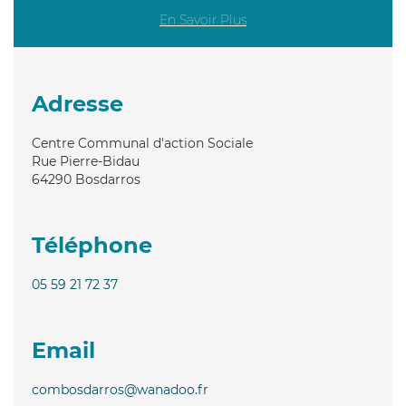
En Savoir Plus
Adresse
Centre Communal d'action Sociale
Rue Pierre-Bidau
64290
Bosdarros
Téléphone
05 59 21 72 37
Email
combosdarros@wanadoo.fr