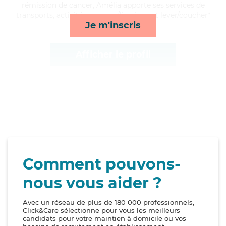
rémission de cancer, Amélia apporte ses services de
transports, activités, courses/livraison et lever/coucher*
Je m'inscris
Afficher le profil
Comment pouvons-
nous vous aider ?
Avec un réseau de plus de 180 000 professionnels,
Click&Care sélectionne pour vous les meilleurs
candidats pour votre maintien à domicile ou vos