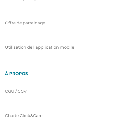
Offre de parrainage
Utilisation de l'application mobile
À PROPOS
CGU / GGV
Charte Click&Care