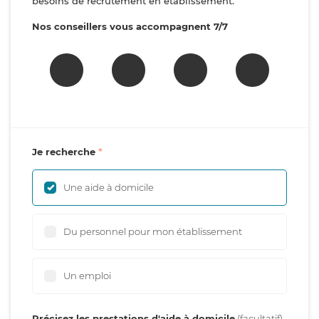
besoins de recrutement en établissement.
Nos conseillers vous accompagnent 7/7
Je recherche
Une aide à domicile
Du personnel pour mon établissement
Un emploi
Précisez les prestations d'aide à domicile