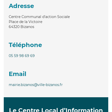
Adresse
Centre Communal d'action Sociale
Place de la Victoire
64320
Bizanos
Téléphone
05 59 98 69 69
Email
mairie.bizanos@ville-bizanos.fr
Le Centre Local d’Information