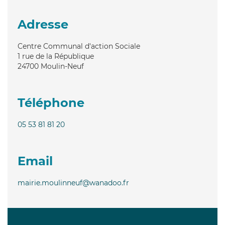
Adresse
Centre Communal d'action Sociale
1 rue de la République
24700
Moulin-Neuf
Téléphone
05 53 81 81 20
Email
mairie.moulinneuf@wanadoo.fr