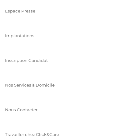
Espace Presse
Implantations
Inscription Candidat
Nos Services à Domicile
Nous Contacter
Travailler chez Click&Care