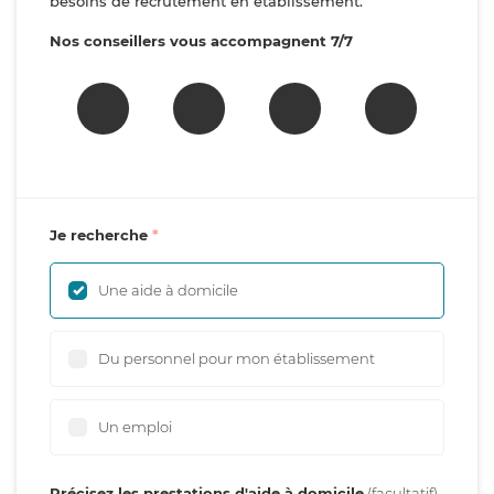
besoins de recrutement en établissement.
Nos conseillers vous accompagnent 7/7
Je recherche
Une aide à domicile
Du personnel pour mon établissement
Un emploi
Précisez les prestations d'aide à domicile