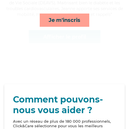
de Vie Sociale (DEAVS). Maitrisant bien le diabète et les
troubles cardiovasculaires, Jeanne apporte ses services de
mobilité, ménage, lessive/repassage et rappels*
Je m'inscris
Afficher le profil
Comment pouvons-
nous vous aider ?
Avec un réseau de plus de 180 000 professionnels,
Click&Care sélectionne pour vous les meilleurs