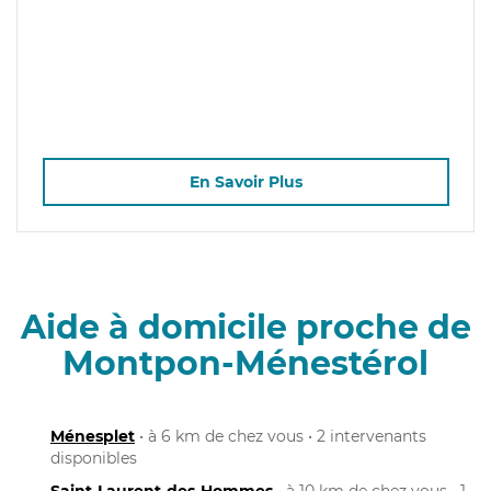
En Savoir Plus
Aide à domicile proche de
Montpon-Ménestérol
Ménesplet
• à 6 km de chez vous • 2 intervenants
disponibles
Saint-Laurent-des-Hommes
• à 10 km de chez vous • 1