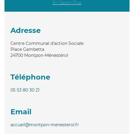
En Savoir Plus
Adresse
Centre Communal d'action Sociale
Place Gambetta
24700
Montpon-Ménestérol
Téléphone
05 53 80 30 21
Email
accueil@montpon-menesterol.fr