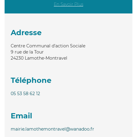
En Savoir Plus
Adresse
Centre Communal d'action Sociale
9 rue de la Tour
24230
Lamothe-Montravel
Téléphone
05 53 58 62 12
Email
mairie.lamothemontravel@wanadoo.fr