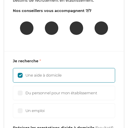
besoins de recrutement en établissement.
Nos conseillers vous accompagnent 7/7
Je recherche
Une aide à domicile
Du personnel pour mon établissement
Un emploi
Précisez les prestations d'aide à domicile