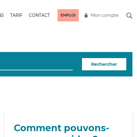
NS
TARIF
CONTACT
Mon compte
EMPLOI
Rechercher
Comment pouvons-