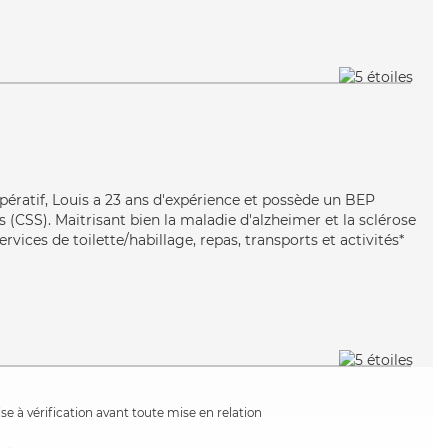
opératif, Louis a 23 ans d'expérience et possède un BEP
s (CSS). Maitrisant bien la maladie d'alzheimer et la sclérose
rvices de toilette/habillage, repas, transports et activités*
e à vérification avant toute mise en relation