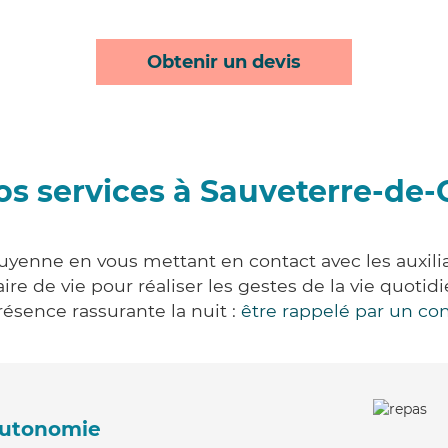
Obtenir un devis
os services à Sauveterre-de
uyenne en vous mettant en contact avec les auxiliai
aire de vie pour réaliser les gestes de la vie quot
ésence rassurante la nuit :
être rappelé par un con
'autonomie