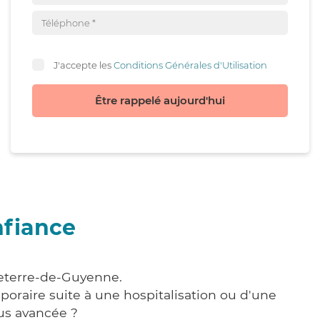
J'accepte les
Conditions Générales d'Utilisation
Être rappelé aujourd'hui
nfiance
veterre-de-Guyenne.
poraire suite à une hospitalisation ou d'une
us avancée ?