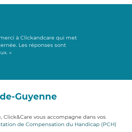
merci à Clickandcare qui met
cernée. Les réponses sont
ux. »
e-de-Guyenne
e, Click&Care vous accompagne dans vos
station de Compensation du Handicap (PCH)