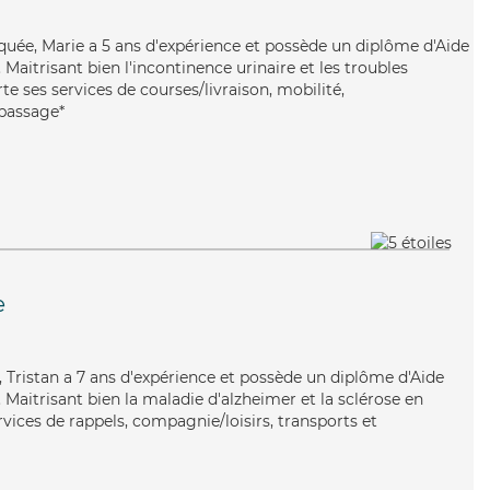
liquée, Marie a 5 ans d'expérience et possède un diplôme d'Aide
aitrisant bien l'incontinence urinaire et les troubles
te ses services de courses/livraison, mobilité,
epassage*
e
, Tristan a 7 ans d'expérience et possède un diplôme d'Aide
aitrisant bien la maladie d'alzheimer et la sclérose en
rvices de rappels, compagnie/loisirs, transports et