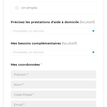
Un emploi
Précisez les prestations d'aide à domicile
choisissez un service
Mes besoins complémentaires
choisissez un service
Mes coordonnées