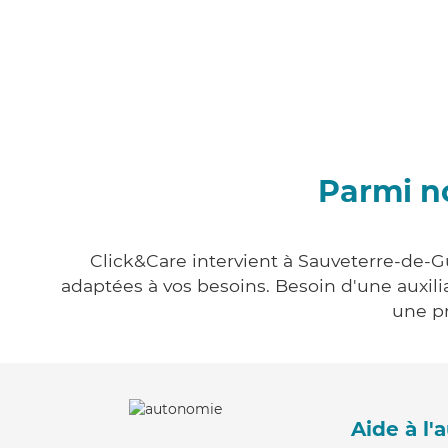
Parmi n
Click&Care intervient à Sauveterre-de-G
adaptées à vos besoins. Besoin d'une auxili
une pr
Aide à l