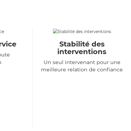
rvice
Stabilité des
interventions
oute
s
Un seul intervenant pour une
meilleure relation de confiance