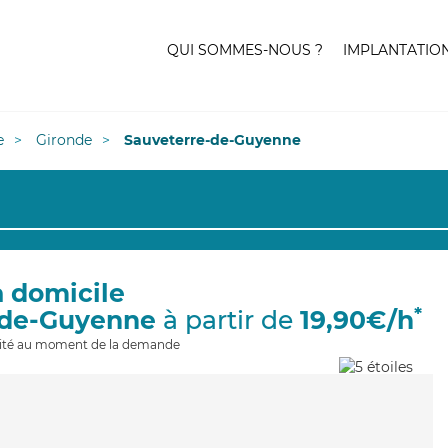
QUI SOMMES-NOUS ?
IMPLANTATIO
e
Gironde
Sauveterre-de-Guyenne
à domicile
*
-de-Guyenne
à partir de
19,90€/h
ilité au moment de la demande