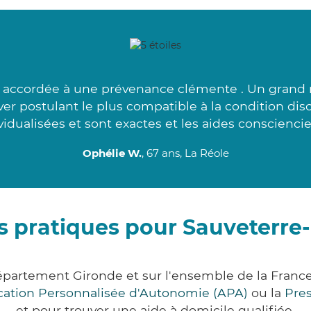
 accordée à une prévenance clémente . Un grand 
er postulant le plus compatible à la condition dis
vidualisées et sont exactes et les aides consciencie
Ophélie W.
, 67 ans, La Réole
s pratiques pour Sauveterr
épartement Gironde et sur l'ensemble de la Franc
ocation Personnalisée d'Autonomie (APA)
ou la
Pre
et pour trouver une aide à domicile qualifiée.