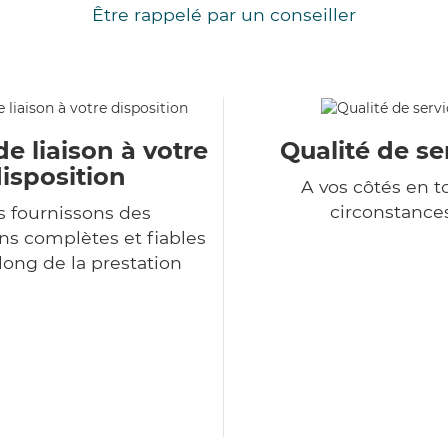
Être rappelé par un conseiller
de liaison à votre
Qualité de se
isposition
A vos côtés en t
circonstance
 fournissons des
ns complètes et fiables
long de la prestation