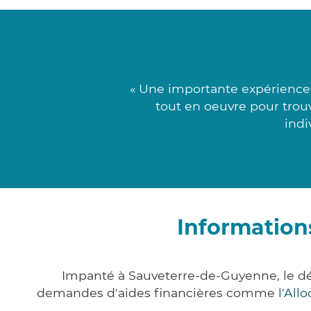
« Une importante expérience
tout en oeuvre pour trouv
indi
Information
Impanté à Sauveterre-de-Guyenne, le d
demandes d'aides financières comme
l'All