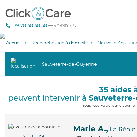
09 78 38 38 38
— 9h-19h 7j/7
Accueil
Recherche aide à domicile
Nouvelle-Aquitain
35 aides 
peuvent intervenir
à Sauveterre
Sous réserve de leur disponib
Marie A.,
La Réole
SÉRIEUSE