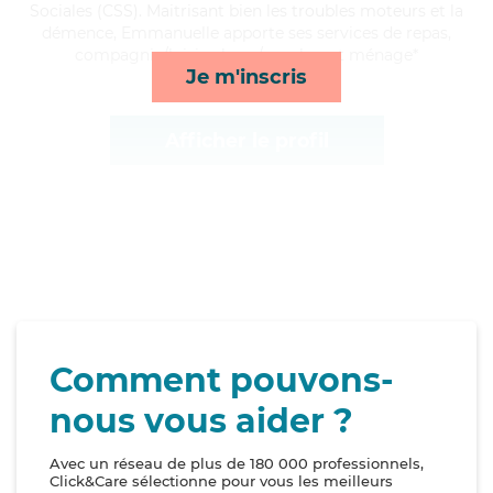
Sociales (CSS). Maitrisant bien les troubles moteurs et la
démence, Emmanuelle apporte ses services de repas,
compagnie/loisirs, lever/coucher et ménage*
Je m'inscris
Afficher le profil
Comment pouvons-
nous vous aider ?
Avec un réseau de plus de 180 000 professionnels,
Click&Care sélectionne pour vous les meilleurs