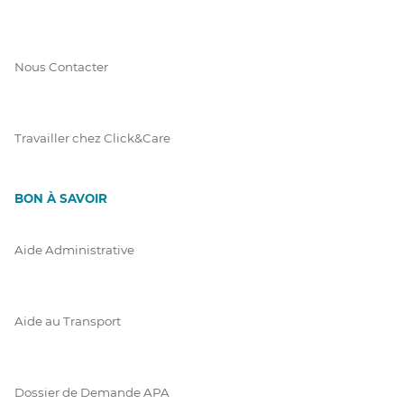
Nous Contacter
Travailler chez Click&Care
BON À SAVOIR
Aide Administrative
Aide au Transport
Dossier de Demande APA