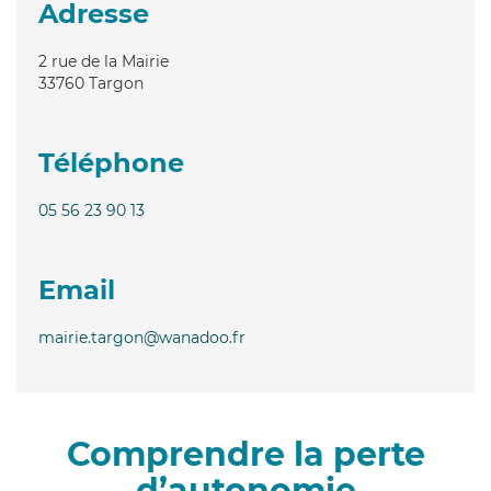
Adresse
2 rue de la Mairie
33760
Targon
Téléphone
05 56 23 90 13
Email
mairie.targon@wanadoo.fr
Comprendre la perte
d’autonomie