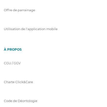
Offre de parrainage
Utilisation de l'application mobile
À PROPOS
CGU / GGV
Charte Click&Care
Code de Déontologie