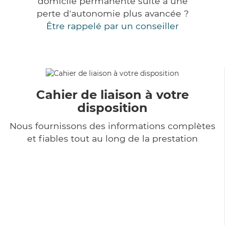
domicile permanente suite à une
perte d'autonomie plus avancée ?
Être rappelé par un conseiller
Cahier de liaison à votre
disposition
Nous fournissons des informations complètes
et fiables tout au long de la prestation