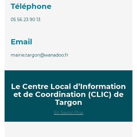
Téléphone
05 56 23 90 13
Email
mairie.targon@wanadoo.fr
Le Centre Local d’Information
et de Coordination (CLIC) de
Targon
En Savoir Plus