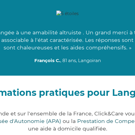
gée à une amabilité altruiste . Un grand merci à t
 associable à l'état caractérisée. Les réponses son
sont chaleureuses et les aides compréhensifs. »
François C.
, 81 ans, Langoiran
mations pratiques pour Lan
nde et sur l'ensemble de la France, Click&Care 
lisée d'Autonomie (APA)
ou la
Prestation de Compe
une aide à domicile qualifiée.