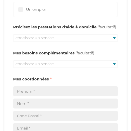
Un emploi
Précisez les prestations d'aide à domicile
choisissez un service
Mes besoins complémentaires
choisissez un service
Mes coordonnées