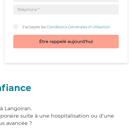
J'accepte les
Conditions Générales d'Utilisation
Être rappelé aujourd'hui
nfiance
 à Langoiran.
poraire suite à une hospitalisation ou d'une
us avancée ?