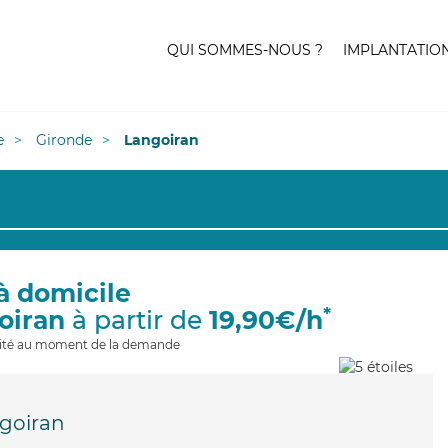
QUI SOMMES-NOUS ?
IMPLANTATIO
e
Gironde
Langoiran
à domicile
*
oiran
à partir de
19,90€/h
ilité au moment de la demande
goiran