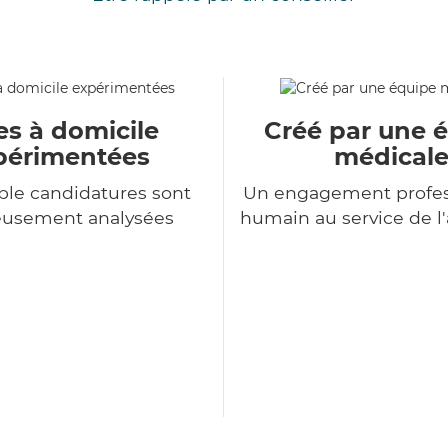
es à domicile
Créé par une 
périmentées
médical
le candidatures sont
Un engagement profes
eusement analysées
humain au service de 