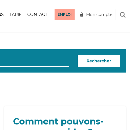
NS
TARIF
CONTACT
Mon compte
EMPLOI
Rechercher
Comment pouvons-