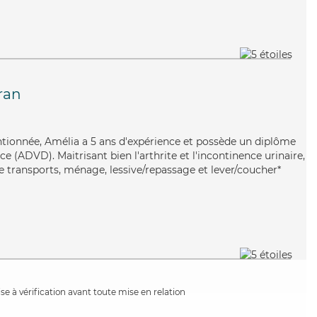
ran
entionnée, Amélia a 5 ans d'expérience et possède un diplôme
 (ADVD). Maitrisant bien l'arthrite et l'incontinence urinaire,
e transports, ménage, lessive/repassage et lever/coucher*
e à vérification avant toute mise en relation