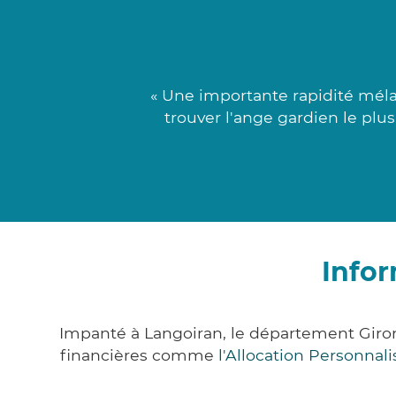
« Une importante rapidité mélan
trouver l'ange gardien le plus
Infor
Impanté à Langoiran, le département Giro
financières comme
l'Allocation Personna