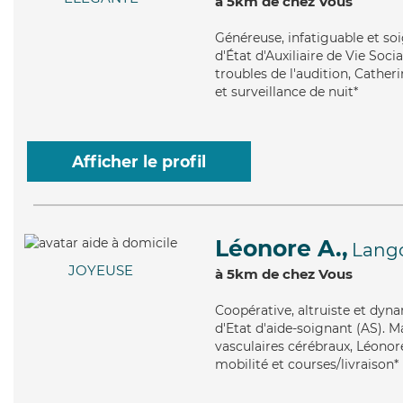
à 5km de chez Vous
Généreuse
, infatiguable et s
d'État d'Auxiliaire de Vie Soci
troubles de l'audition, Cather
et surveillance de nuit*
Afficher le profil
Léonore A.,
Lang
JOYEUSE
à 5km de chez Vous
Coopérative
, altruiste et dy
d'Etat d'aide-soignant (AS). Ma
vasculaires cérébraux, Léonor
mobilité et courses/livraison*