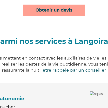
Obtenir un devis
armi nos services à Langoir
 mettant en contact avec les auxiliaires de vie le
ur réaliser les gestes de la vie quotidienne, vous 
rassurante la nuit :
être rappelé par un conseiller
'autonomie
Coucher