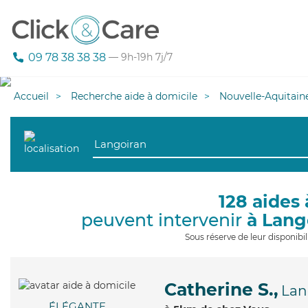
09 78 38 38 38
— 9h-19h 7j/7
Accueil
Recherche aide à domicile
Nouvelle-Aquitain
128 aides 
peuvent intervenir
à Lang
Sous réserve de leur disponib
Catherine S.,
Lan
ÉLÉGANTE