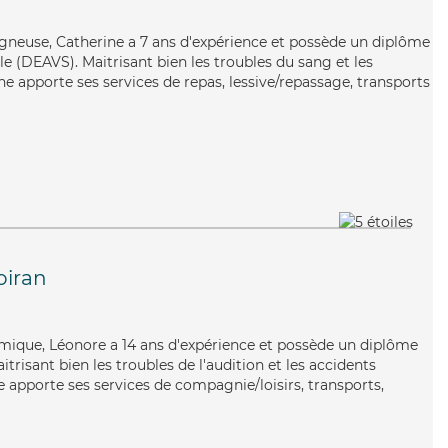
oigneuse, Catherine a 7 ans d'expérience et possède un diplôme
ale (DEAVS). Maitrisant bien les troubles du sang et les
ine apporte ses services de repas, lessive/repassage, transports
oiran
namique, Léonore a 14 ans d'expérience et possède un diplôme
itrisant bien les troubles de l'audition et les accidents
e apporte ses services de compagnie/loisirs, transports,