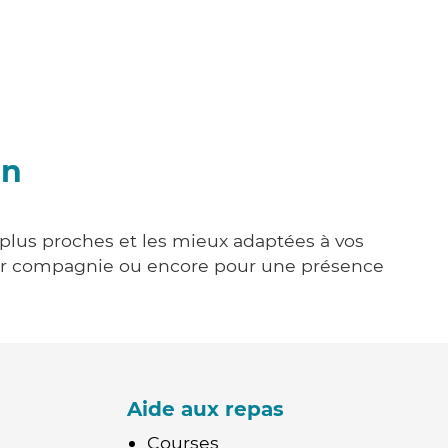
an
s plus proches et les mieux adaptées à vos
tenir compagnie ou encore pour une présence
Aide aux repas
Courses