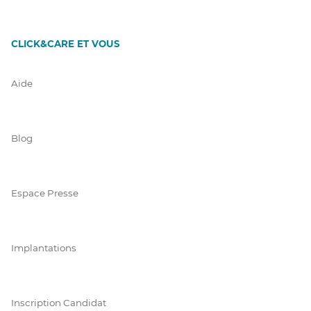
CLICK&CARE ET VOUS
Aide
Blog
Espace Presse
Implantations
Inscription Candidat