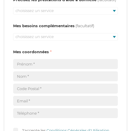
choisissez un service
Mes besoins complémentaires
choisissez un service
Mes coordonnées
J'accepte les
Conditions Générales d'Utilisation