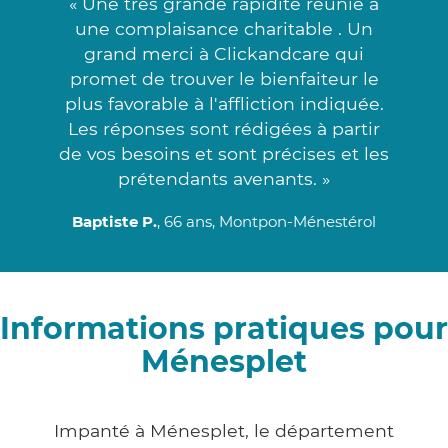
« Une très grande rapidité réunie à
une complaisance charitable . Un
grand merci à Clickandcare qui
promet de trouver le bienfaiteur le
plus favorable à l'affliction indiquée.
Les réponses sont rédigées à partir
de vos besoins et sont précises et les
prétendants avenants. »
Baptiste P.
, 66 ans, Montpon-Ménestérol
Informations pratiques pour
Ménesplet
Impanté à Ménesplet, le département