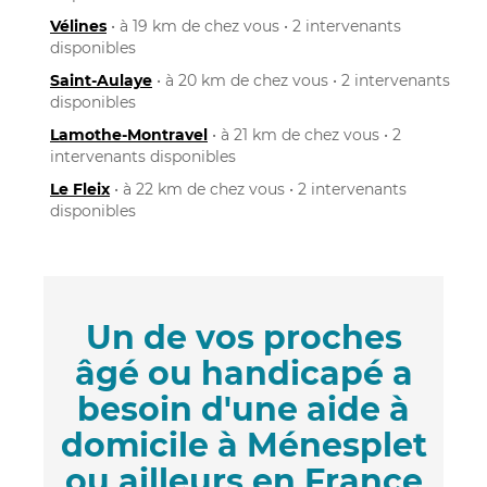
Vélines
• à 19 km de chez vous • 2 intervenants
disponibles
Saint-Aulaye
• à 20 km de chez vous • 2 intervenants
disponibles
Lamothe-Montravel
• à 21 km de chez vous • 2
intervenants disponibles
Le Fleix
• à 22 km de chez vous • 2 intervenants
disponibles
Un de vos proches
âgé ou handicapé a
besoin d'une aide à
domicile à Ménesplet
ou ailleurs en France