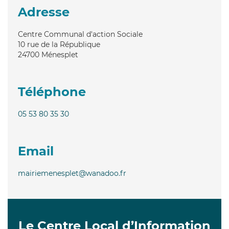
Adresse
Centre Communal d'action Sociale
10 rue de la République
24700
Ménesplet
Téléphone
05 53 80 35 30
Email
mairiemenesplet@wanadoo.fr
Le Centre Local d’Information