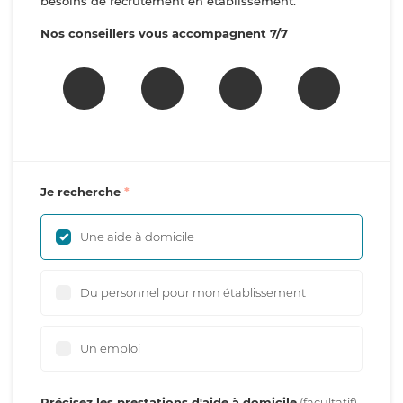
besoins de recrutement en établissement.
Nos conseillers vous accompagnent 7/7
Je recherche
Une aide à domicile
Du personnel pour mon établissement
Un emploi
Précisez les prestations d'aide à domicile