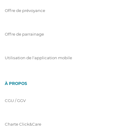
Offre de prévoyance
Offre de parrainage
Utilisation de l'application mobile
À PROPOS
CGU / GGV
Charte Click&Care