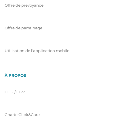
Offre de prévoyance
Offre de parrainage
Utilisation de l'application mobile
À PROPOS
CGU / GGV
Charte Click&Care