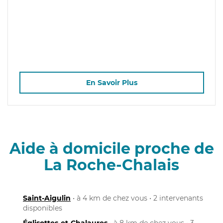
En Savoir Plus
Aide à domicile proche de
La Roche-Chalais
Saint-Aigulin
• à 4 km de chez vous • 2 intervenants
disponibles
Églisottes-et-Chalaures
• à 8 km de chez vous • 3