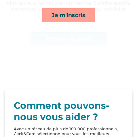
obstructive et les troubles respiratoires, Blandine apporte
ses services de compagnie/loisirs, rappels, mobilité et
Je m'inscris
ménage*
Afficher le profil
Comment pouvons-
nous vous aider ?
Avec un réseau de plus de 180 000 professionnels,
Click&Care sélectionne pour vous les meilleurs