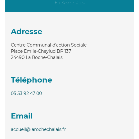
En Savoir Plus
Adresse
Centre Communal d'action Sociale
Place Émile-Cheylud BP 137
24490
La Roche-Chalais
Téléphone
05 53 92 47 00
Email
accueil@larochechalais.fr