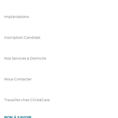
Implantations
Inscription Candidat
Nos Services à Domicile
Nous Contacter
Travailler chez Click&Care
BON À SAVOIR