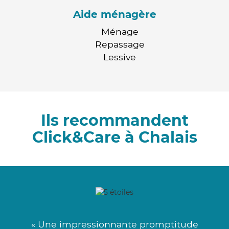
Aide ménagère
Ménage
Repassage
Lessive
Ils recommandent
Click&Care à Chalais
« Une impressionnante promptitude