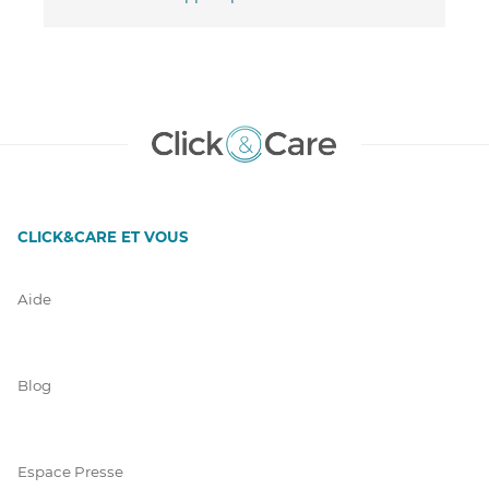
CLICK&CARE ET VOUS
Aide
Blog
Espace Presse