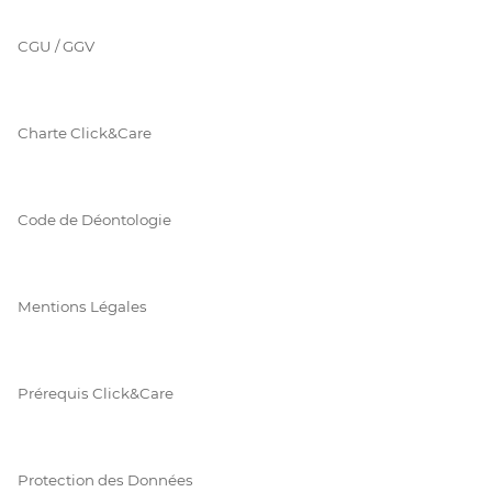
CGU / GGV
Charte Click&Care
Code de Déontologie
Mentions Légales
Prérequis Click&Care
Protection des Données