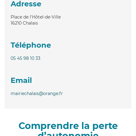
Adresse
Place de l'Hôtel-de-Ville
16210
Chalais
Téléphone
05 45 98 10 33
Email
mairiechalais@orange.fr
Comprendre la perte
d’autonomie