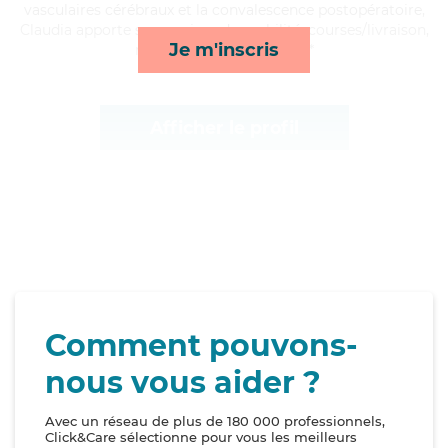
vasculaires cérébraux et la convalescence postopératoire,
Claudia apporte ses services de mobilité, courses/livraison,
Je m'inscris
ménage et lever/coucher*
Afficher le profil
Comment pouvons-
nous vous aider ?
Avec un réseau de plus de 180 000 professionnels,
Click&Care sélectionne pour vous les meilleurs