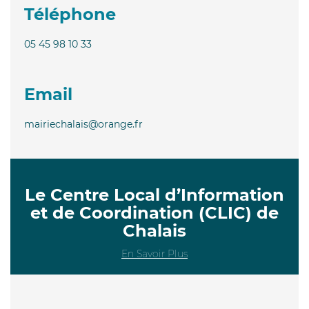
Téléphone
05 45 98 10 33
Email
mairiechalais@orange.fr
Le Centre Local d’Information
et de Coordination (CLIC) de
Chalais
En Savoir Plus