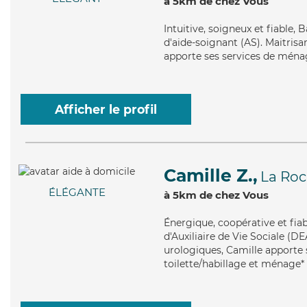
à 5km de chez Vous
Intuitive
, soigneux et fiable, 
d'aide-soignant (AS). Maitrisa
apporte ses services de ménag
Afficher le profil
Camille Z.,
La Roc
ÉLÉGANTE
à 5km de chez Vous
Énergique
, coopérative et fi
d'Auxiliaire de Vie Sociale (DE
urologiques, Camille apporte s
toilette/habillage et ménage*