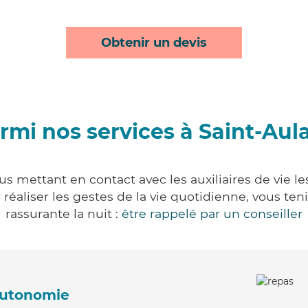
Obtenir un devis
rmi nos services à Saint-Aul
us mettant en contact avec les auxiliaires de vie l
ur réaliser les gestes de la vie quotidienne, vous 
rassurante la nuit :
être rappelé par un conseiller
'autonomie