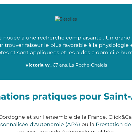
té nouée à une recherche complaisante . Un grand
 trouver faiseur le plus favorable à la physiologie
es et sont appliquées et les aides à domicile hum
Victoria W.
, 67 ans, La Roche-Chalais
ations pratiques pour Saint
 Dordogne et sur l'ensemble de la France, Click
ersonnalisée d'Autonomie (APA)
ou la
Prestation d
trouver une aide à domicile qualifiée.