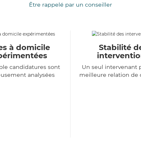
Être rappelé par un conseiller
es à domicile
Stabilité d
périmentées
interventi
le candidatures sont
Un seul intervenant 
eusement analysées
meilleure relation de