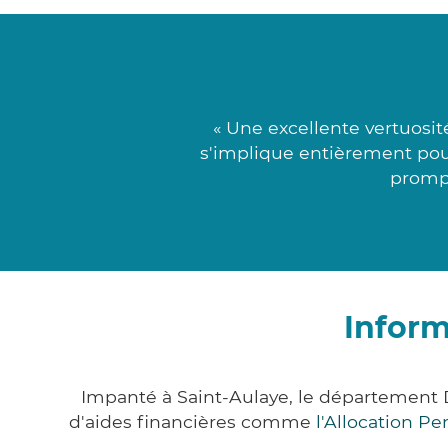
« Une excellente vertuosi
s'implique entièrement pour
prompt
Inform
Impanté à Saint-Aulaye, le département
d'aides financières comme
l'Allocation P