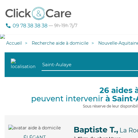
09 78 38 38 38
— 9h-19h 7j/7
Accueil
Recherche aide à domicile
Nouvelle-Aquitain
26 aides 
peuvent intervenir
à Saint
Sous réserve de leur disponib
Baptiste T.,
La Ro
ÉLÉGANT