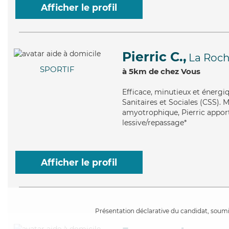
Afficher le profil
Pierric C.,
La Roch
SPORTIF
à 5km de chez Vous
Efficace
, minutieux et énergiq
Sanitaires et Sociales (CSS). M
amyotrophique, Pierric apporte
lessive/repassage*
Afficher le profil
Présentation déclarative du candidat, soumis