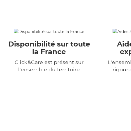
Disponibilité sur toute
Aid
la France
ex
Click&Care est présent sur
L'ensemb
l'ensemble du territoire
rigour