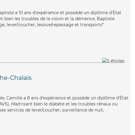
Baptiste a 10 ans d'expérience et possède un diplôme d'Etat
nt bien les troubles de la vision et la démence, Baptiste
e, lever/coucher, lessive/repassage et transports*
he-Chalais
able, Camille a 8 ans d'expérience et possède un diplôme d'État
AVS). Maitrisant bien le diabète et les troubles rénaux ou
es services de lever/coucher, surveillance de nuit,