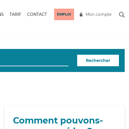
NS
TARIF
CONTACT
Mon compte
EMPLOI
Rechercher
Comment pouvons-