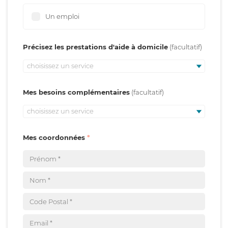
Un emploi
Précisez les prestations d'aide à domicile
choisissez un service
Mes besoins complémentaires
choisissez un service
Mes coordonnées