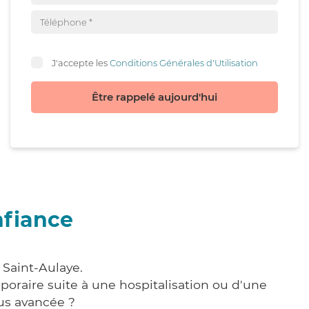
J'accepte les
Conditions Générales d'Utilisation
Être rappelé aujourd'hui
nfiance
 Saint-Aulaye.
poraire suite à une hospitalisation ou d'une
us avancée ?