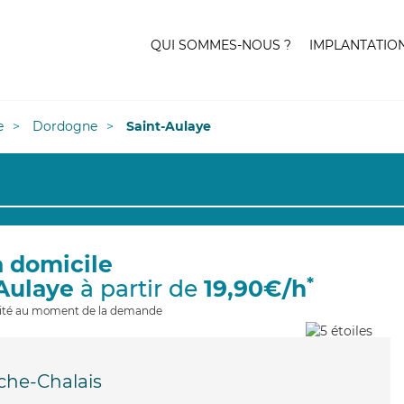
QUI SOMMES-NOUS ?
IMPLANTATIO
e
Dordogne
Saint-Aulaye
à domicile
*
-Aulaye
à partir de
19,90€/h
ilité au moment de la demande
che-Chalais