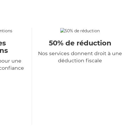
es
50% de réduction
ons
Nos services donnent droit à une
déduction fiscale
pour une
 confiance