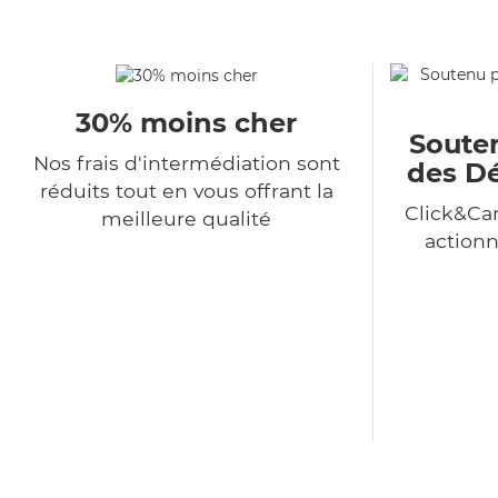
30% moins cher
Souten
Nos frais d'intermédiation sont
des Dé
réduits tout en vous offrant la
Click&Car
meilleure qualité
action