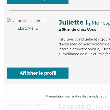
Juliette I.,
Ménesp
ÉLÉGANTE
à 5km de chez Vous
Intuitive
, ponctuelle et rigou
d'Aide Médico-Psychologique (A
latérale amyotrophique, Juliet
surveillance de nuit et lever/
Afficher le profil
Présentation déclarative du candidat, soumis
Leopold Q.,
Méne