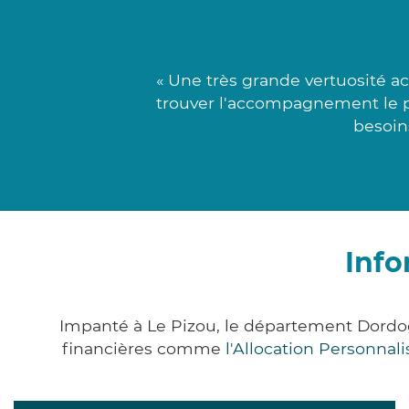
« Une très grande vertuosité ac
trouver l'accompagnement le pl
besoins
Info
Impanté à Le Pizou, le département Dordo
financières comme
l'Allocation Personna