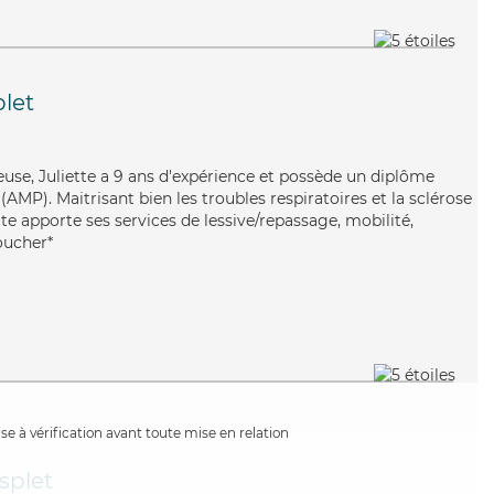
let
reuse, Juliette a 9 ans d'expérience et possède un diplôme
MP). Maitrisant bien les troubles respiratoires et la sclérose
te apporte ses services de lessive/repassage, mobilité,
coucher*
e à vérification avant toute mise en relation
splet