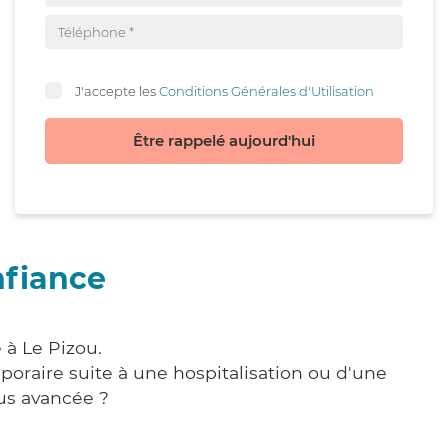
J'accepte les
Conditions Générales d'Utilisation
Être rappelé aujourd'hui
nfiance
 à Le Pizou.
poraire suite à une hospitalisation ou d'une
us avancée ?