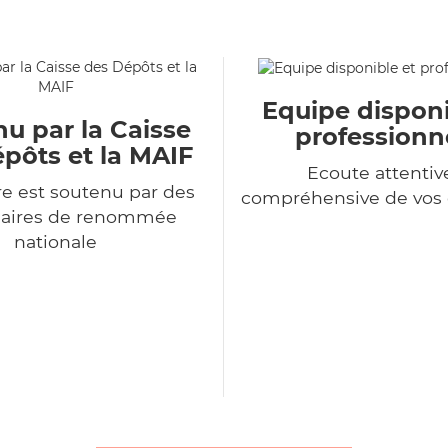
Equipe disponi
u par la Caisse
professionn
pôts et la MAIF
Ecoute attentiv
e est soutenu par des
compréhensive de vo
naires de renommée
nationale