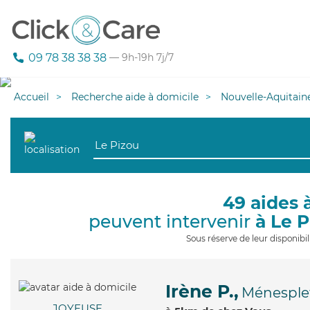
09 78 38 38 38
— 9h-19h 7j/7
Accueil
Recherche aide à domicile
Nouvelle-Aquitain
49 aides 
peuvent intervenir
à Le 
Sous réserve de leur disponib
Irène P.,
Ménesple
JOYEUSE