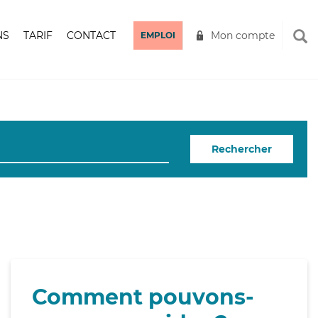
NS
TARIF
CONTACT
Mon compte
EMPLOI
Rechercher
Comment pouvons-