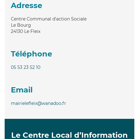
Adresse
Centre Communal d'action Sociale
Le Bourg
24130
Le Fleix
Téléphone
05 53 23 52 10
Email
mairielefleix@wanadoo.fr
Le Centre Local d’Information