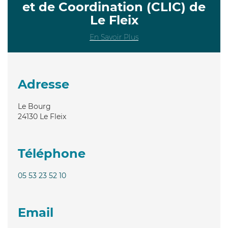
et de Coordination (CLIC) de
Le Fleix
En Savoir Plus
Adresse
Le Bourg
24130
Le Fleix
Téléphone
05 53 23 52 10
Email