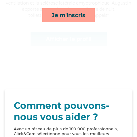
ventilation et la sclérose latérale amyotrophique, Augustin
apporte ses services de surveillance de nuit,
Je m'inscris
toilette/habillage, ménage et rappels*
Afficher le profil
Comment pouvons-
nous vous aider ?
Avec un réseau de plus de 180 000 professionnels,
Click&Care sélectionne pour vous les meilleurs