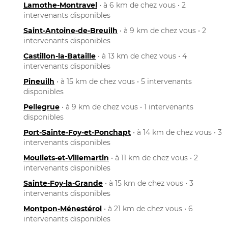
Lamothe-Montravel
• à 6 km de chez vous • 2
intervenants disponibles
Saint-Antoine-de-Breuilh
• à 9 km de chez vous • 2
intervenants disponibles
Castillon-la-Bataille
• à 13 km de chez vous • 4
intervenants disponibles
Pineuilh
• à 15 km de chez vous • 5 intervenants
disponibles
Pellegrue
• à 9 km de chez vous • 1 intervenants
disponibles
Port-Sainte-Foy-et-Ponchapt
• à 14 km de chez vous • 3
intervenants disponibles
Mouliets-et-Villemartin
• à 11 km de chez vous • 2
intervenants disponibles
Sainte-Foy-la-Grande
• à 15 km de chez vous • 3
intervenants disponibles
Montpon-Ménestérol
• à 21 km de chez vous • 6
intervenants disponibles