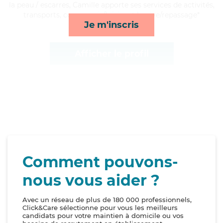
la peau / escarres, Camille apporte ses services de activités,
transports, compagnie/loisirs et lessive/repassage*
Je m'inscris
Afficher le profil
Comment pouvons-
nous vous aider ?
Avec un réseau de plus de 180 000 professionnels,
Click&Care sélectionne pour vous les meilleurs
candidats pour votre maintien à domicile ou vos