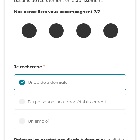
besoins de recrutement en établissement.
Nos conseillers vous accompagnent 7/7
Je recherche
Une aide à domicile
Du personnel pour mon établissement
Un emploi
Précisez les prestations d'aide à domicile