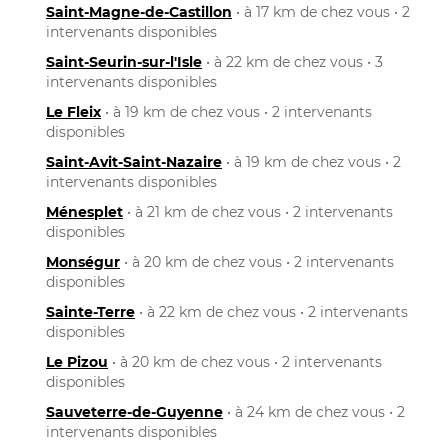
Saint-Magne-de-Castillon
• à 17 km de chez vous • 2
intervenants disponibles
Saint-Seurin-sur-l'Isle
• à 22 km de chez vous • 3
intervenants disponibles
Le Fleix
• à 19 km de chez vous • 2 intervenants
disponibles
Saint-Avit-Saint-Nazaire
• à 19 km de chez vous • 2
intervenants disponibles
Ménesplet
• à 21 km de chez vous • 2 intervenants
disponibles
Monségur
• à 20 km de chez vous • 2 intervenants
disponibles
Sainte-Terre
• à 22 km de chez vous • 2 intervenants
disponibles
Le Pizou
• à 20 km de chez vous • 2 intervenants
disponibles
Sauveterre-de-Guyenne
• à 24 km de chez vous • 2
intervenants disponibles