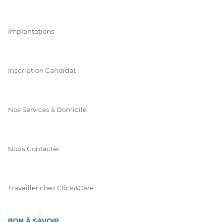
Implantations
Inscription Candidat
Nos Services à Domicile
Nous Contacter
Travailler chez Click&Care
BON À SAVOIR