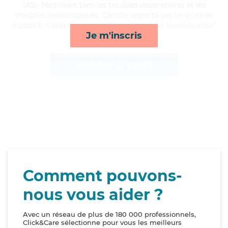
(AS). Maitrisant bien les troubles respiratoires et les
troubles neurologiques, Camille apporte ses services de
mobilité, transports, surveillance de nuit et lever/coucher*
Je m'inscris
Afficher le profil
Comment pouvons-
nous vous aider ?
Avec un réseau de plus de 180 000 professionnels,
Click&Care sélectionne pour vous les meilleurs