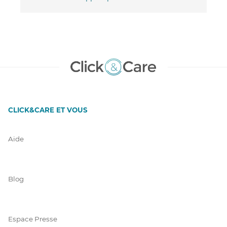
CLICK&CARE ET VOUS
Aide
Blog
Espace Presse