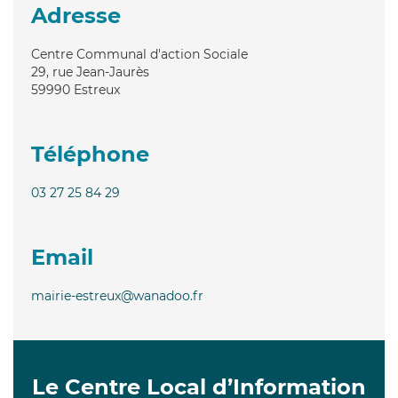
Adresse
Centre Communal d'action Sociale
29, rue Jean-Jaurès
59990
Estreux
Téléphone
03 27 25 84 29
Email
mairie-estreux@wanadoo.fr
Le Centre Local d’Information