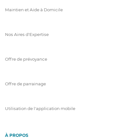
Maintien et Aide à Domicile
Nos Aires d'Expertise
Offre de prévoyance
Offre de parrainage
Utilisation de l'application mobile
À PROPOS