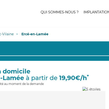
QUI SOMMES-NOUS ?
IMPLANTATIO
et-Vilaine
Ercé-en-Lamée
à domicile
*
n-Lamée
à partir de
19,90€/h
ilité au moment de la demande