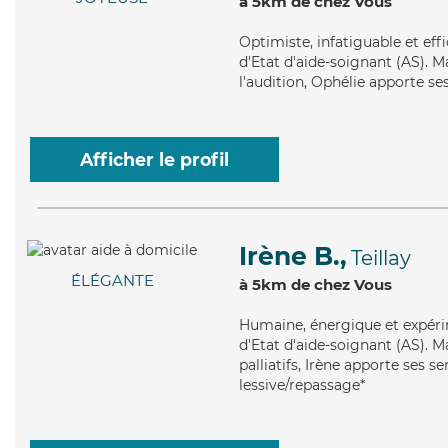
à 5km de chez Vous
Optimiste
, infatiguable et ef
d'Etat d'aide-soignant (AS). Ma
l'audition, Ophélie apporte se
Afficher le profil
Irène B.,
Teillay
ÉLÉGANTE
à 5km de chez Vous
Humaine
, énergique et expér
d'Etat d'aide-soignant (AS). Ma
palliatifs, Irène apporte ses s
lessive/repassage*