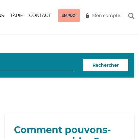
NS
TARIF
CONTACT
Mon compte
EMPLOI
Rechercher
Comment pouvons-