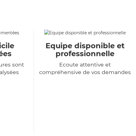
cile
Equipe disponible et
ées
professionnelle
ures sont
Ecoute attentive et
alysées
compréhensive de vos demandes