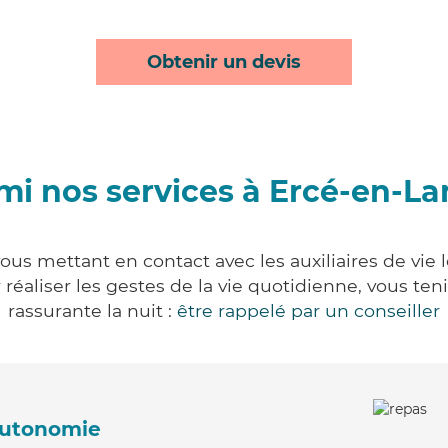
Obtenir un devis
mi nos services à Ercé-en-L
us mettant en contact avec les auxiliaires de vie 
ur réaliser les gestes de la vie quotidienne, vous 
rassurante la nuit :
être rappelé par un conseiller
'autonomie