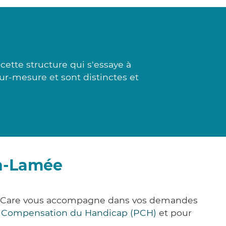
cette structure qui s'essaye à
ur-mesure et sont distinctes et
en-Lamée
ick&Care vous accompagne dans vos demandes
e Compensation du Handicap (PCH)
et pour