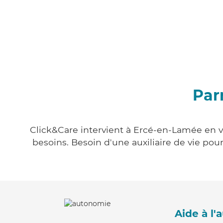
Par
Click&Care intervient à Ercé-en-Lamée en vo
besoins. Besoin d'une auxiliaire de vie po
Aide à l