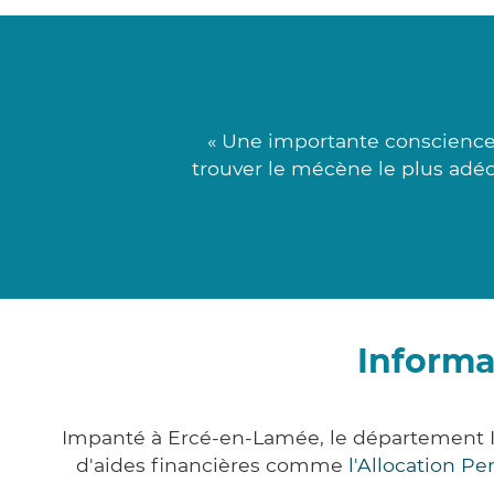
« Une importante conscience j
trouver le mécène le plus adéq
Informa
Impanté à Ercé-en-Lamée, le département I
d'aides financières comme
l'Allocation P