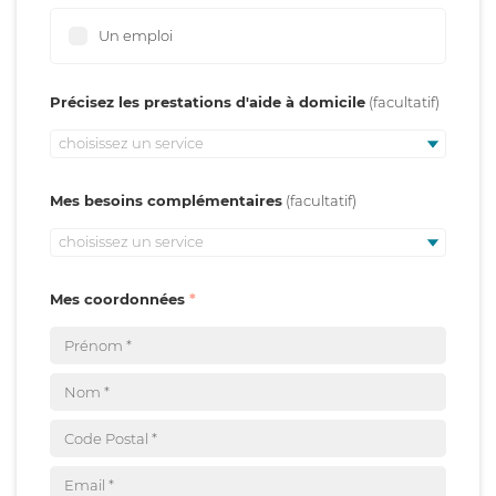
Un emploi
Précisez les prestations d'aide à domicile
choisissez un service
Mes besoins complémentaires
choisissez un service
Mes coordonnées