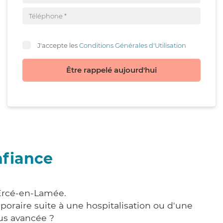
J'accepte les
Conditions Générales d'Utilisation
Être rappelé aujourd'hui
nfiance
 Ercé-en-Lamée.
poraire suite à une hospitalisation ou d'une
us avancée ?