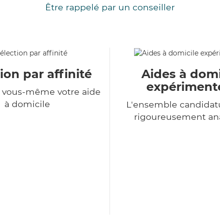
Être rappelé par un conseiller
ion par affinité
Aides à domi
expériment
z vous-même votre aide
à domicile
L'ensemble candidat
rigoureusement an