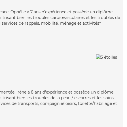
ficace, Ophélie a 7 ans d'expérience et possède un diplôme
itrisant bien les troubles cardiovasculaires et les troubles de
s services de rappels, mobilité, ménage et activités*
imentée, Irène a 8 ans d'expérience et possède un diplôme
itrisant bien les troubles de la peau / escarres et les soins
ervices de transports, compagnie/loisirs, toilette/habillage et