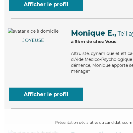
Afficher le profil
Monique E.,
Teilla
JOYEUSE
à 5km de chez Vous
Altruiste
, dynamique et effic
d'Aide Médico-Psychologique (A
démence, Monique apporte ses 
ménage*
Afficher le profil
Présentation déclarative du candidat, soumis