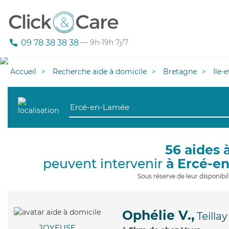
09 78 38 38 38
— 9h-19h 7j/7
Accueil
Recherche aide à domicile
Bretagne
Ile-
56 aides 
peuvent intervenir
à Ercé-e
Sous réserve de leur disponib
Ophélie V.,
Teillay
JOYEUSE