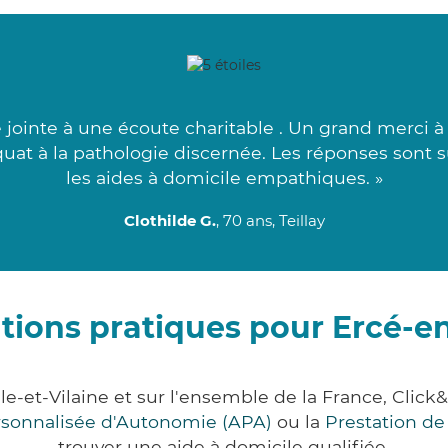
ointe à une écoute charitable . Un grand merci à 
uat à la pathologie discernée. Les réponses sont s
les aides à domicile empathiques. »
Clothilde G.
, 70 ans, Teillay
tions pratiques pour Ercé-
le-et-Vilaine et sur l'ensemble de la France, Cl
ersonnalisée d'Autonomie (APA)
ou la
Prestation d
trouver une aide à domicile qualifiée.