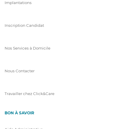
Implantations
Inscription Candidat
Nos Services à Domicile
Nous Contacter
Travailler chez Click&Care
BON À SAVOIR