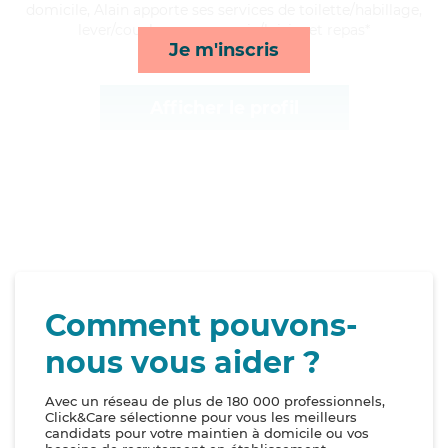
domicile, Alain apporte ses services de toilette/habillage,
lever/coucher, compagnie/loisirs et repas*
Je m'inscris
Afficher le profil
Comment pouvons-
nous vous aider ?
Avec un réseau de plus de 180 000 professionnels,
Click&Care sélectionne pour vous les meilleurs
candidats pour votre maintien à domicile ou vos