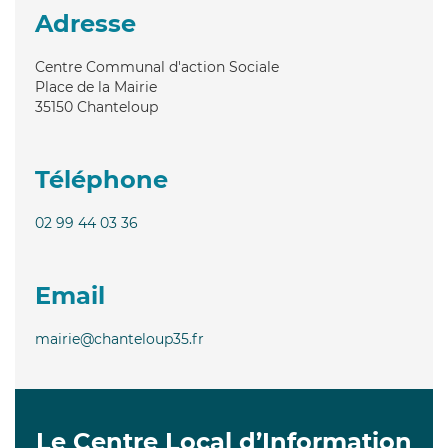
Adresse
Centre Communal d'action Sociale
Place de la Mairie
35150
Chanteloup
Téléphone
02 99 44 03 36
Email
mairie@chanteloup35.fr
Le Centre Local d’Information