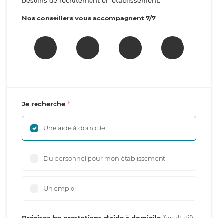
besoins de recrutement en établissement.
Nos conseillers vous accompagnent 7/7
Je recherche
Une aide à domicile
Du personnel pour mon établissement
Un emploi
Précisez les prestations d'aide à domicile