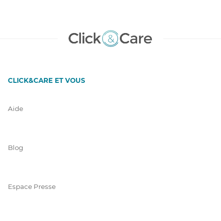
CLICK&CARE ET VOUS
Aide
Blog
Espace Presse