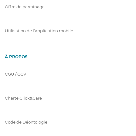
Offre de parrainage
Utilisation de l'application mobile
À PROPOS
CGU / GGV
Charte Click&Care
Code de Déontologie