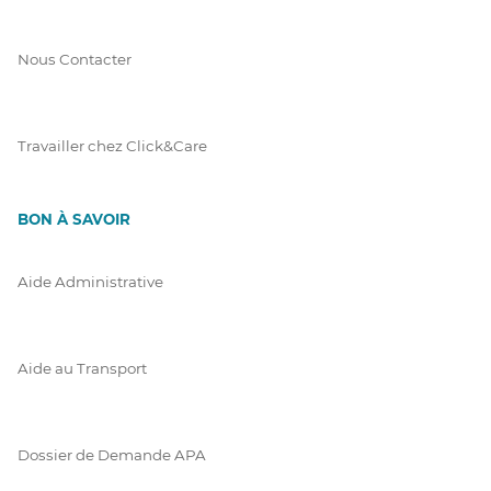
Nous Contacter
Travailler chez Click&Care
BON À SAVOIR
Aide Administrative
Aide au Transport
Dossier de Demande APA