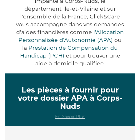
Impanté à Corps-Nuds, le
département Ile-et-Vilaine et sur
l'ensemble de la France, Click&Care
vous accompagne dans vos demandes
d'aides financières comme
l'Allocation
Personnalisée d'Autonomie (APA)
ou
la
Prestation de Compensation du
Handicap (PCH)
et pour trouver une
aide à domicile qualifiée.
Les pièces à fournir pour
votre dossier APA à Corps-
Nuds
En Savoir Plus