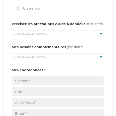
Un emploi
Précisez les prestations d'aide à domicile
choisissez un service
Mes besoins complémentaires
choisissez un service
Mes coordonnées