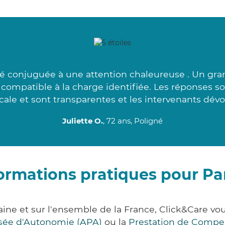
é conjuguée à une attention chaleureuse . Un gran
s compatible à la charge identifiée. Les réponses s
ale et sont transparentes et les intervenants dévo
Juliette O.
, 72 ans, Poligné
ormations pratiques pour P
laine et sur l'ensemble de la France, Click&Care
lisée d'Autonomie (APA)
ou la
Prestation de Compe