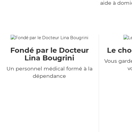
aide à domi
Fondé par le Docteur
Le choi
Lina Bougrini
Vous garde
v
Un personnel médical formé à la
dépendance