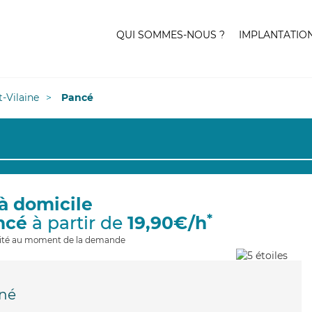
QUI SOMMES-NOUS ?
IMPLANTATIO
et-Vilaine
Pancé
à domicile
*
ncé
à partir de
19,90€/h
ilité au moment de la demande
gné