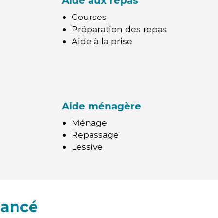
Aide aux repas
Courses
Préparation des repas
Aide à la prise
Aide ménagère
Ménage
Repassage
Lessive
Pancé