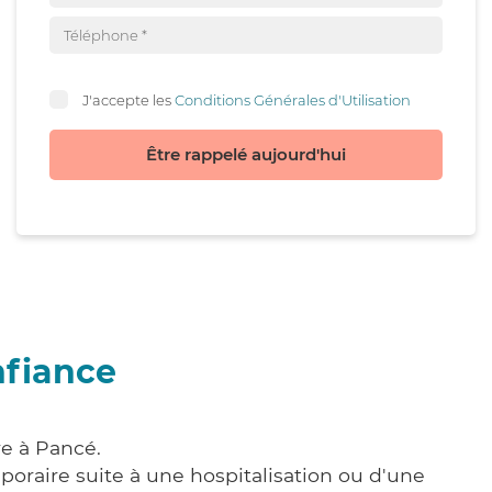
J'accepte les
Conditions Générales d'Utilisation
Être rappelé aujourd'hui
nfiance
re à Pancé.
poraire suite à une hospitalisation ou d'une