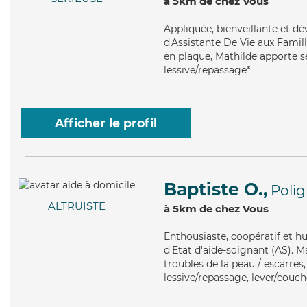
à 5km de chez Vous
Appliquée
, bienveillante et 
d'Assistante De Vie aux Famill
en plaque, Mathilde apporte se
lessive/repassage*
Afficher le profil
Baptiste O.,
Poli
ALTRUISTE
à 5km de chez Vous
Enthousiaste
, coopératif et 
d'Etat d'aide-soignant (AS). M
troubles de la peau / escarres,
lessive/repassage, lever/couch