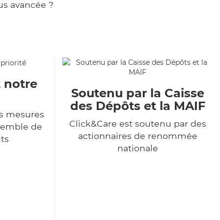
us avancée ?
t notre
Soutenu par la Caisse
des Dépôts et la MAIF
s mesures
Click&Care est soutenu par des
nsemble de
actionnaires de renommée
ts
nationale