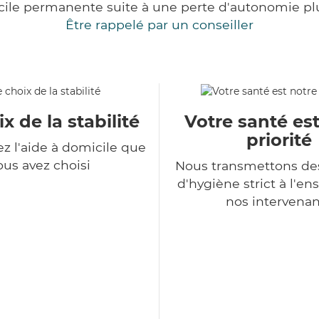
cile permanente suite à une perte d'autonomie pl
Être rappelé par un conseiller
x de la stabilité
Votre santé es
priorité
z l'aide à domicile que
ous avez choisi
Nous transmettons de
d'hygiène strict à l'e
nos intervenan