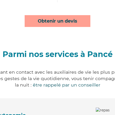
Obtenir un devis
Parmi nos services à Pancé
nt en contact avec les auxiliaires de vie les plus 
r les gestes de la vie quotidienne, vous tenir comp
la nuit :
être rappelé par un conseiller