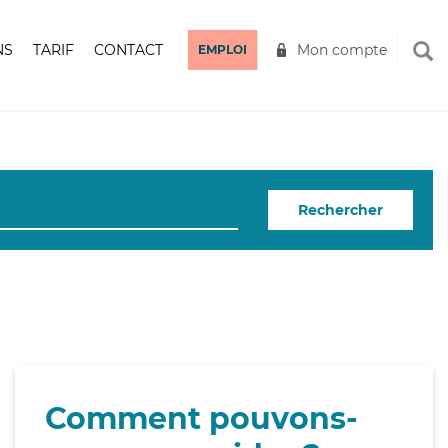
NS
TARIF
CONTACT
Mon compte
EMPLOI
Rechercher
Comment pouvons-