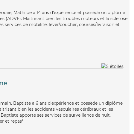
dévouée, Mathilde a 14 ans d'expérience et possède un diplôme
es (ADVF). Maitrisant bien les troubles moteurs et la sclérose
s services de mobilité, lever/coucher, courses/livraison et
gné
humain, Baptiste a 6 ans d'expérience et possède un diplôme
aitrisant bien les accidents vasculaires cérébraux et les
 Baptiste apporte ses services de surveillance de nuit,
er et repas*