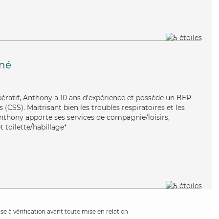
gné
pératif, Anthony a 10 ans d'expérience et possède un BEP
s (CSS). Maitrisant bien les troubles respiratoires et les
Anthony apporte ses services de compagnie/loisirs,
t toilette/habillage*
e à vérification avant toute mise en relation