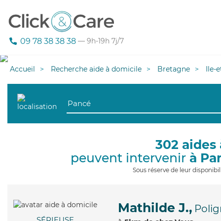
09 78 38 38 38
— 9h-19h 7j/7
Accueil
Recherche aide à domicile
Bretagne
Ile-
302 aides 
peuvent intervenir
à Pa
Sous réserve de leur disponib
Mathilde J.,
Poli
SÉRIEUSE