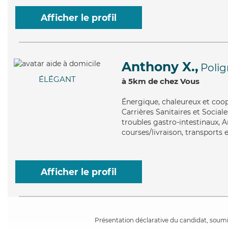
Afficher le profil
Anthony X.,
Poli
ÉLÉGANT
à 5km de chez Vous
Énergique
, chaleureux et coo
Carrières Sanitaires et Sociale
troubles gastro-intestinaux, 
courses/livraison, transports e
Afficher le profil
Présentation déclarative du candidat, soumis