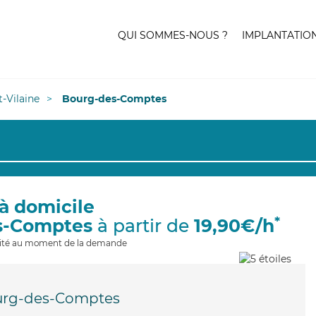
QUI SOMMES-NOUS ?
IMPLANTATIO
et-Vilaine
Bourg-des-Comptes
à domicile
*
s-Comptes
à partir de
19,90€/h
ilité au moment de la demande
rg-des-Comptes