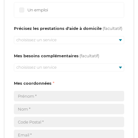
Un emploi
Précisez les prestations d'aide à domicile
choisissez un service
Mes besoins complémentaires
choisissez un service
Mes coordonnées