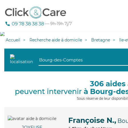
09 78 38 38 38
— 9h-19h 7j/7
Accueil
Recherche aide à domicile
Bretagne
Ile-
306 aides 
peuvent intervenir
à Bourg-de
Sous réserve de leur disponib
Françoise N.,
Bou
JOYEUSE