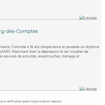
rg-des-Comptes
umaine, Clothilde a 18 ans d'expérience et possède un diplôme
AMP). Maitrisant bien la dépression et les troubles de
ses services de activités, lever/coucher, ménage et
e à vérification avant toute mise en relation