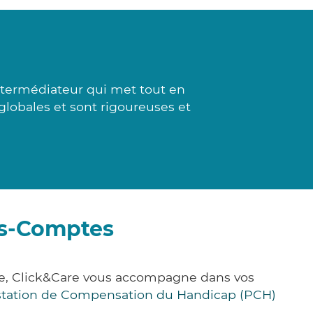
ntermédiateur qui met tout en
 globales et sont rigoureuses et
es-Comptes
ce, Click&Care vous accompagne dans vos
station de Compensation du Handicap (PCH)