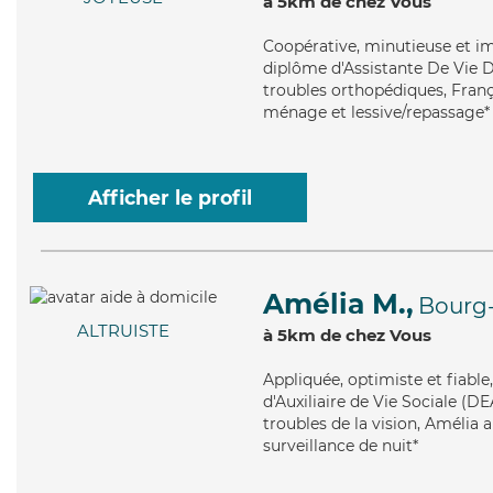
à 5km de chez Vous
Coopérative
, minutieuse et i
diplôme d'Assistante De Vie D
troubles orthopédiques, Franç
ménage et lessive/repassage*
Afficher le profil
Amélia M.,
Bourg
ALTRUISTE
à 5km de chez Vous
Appliquée
, optimiste et fiabl
d'Auxiliaire de Vie Sociale (D
troubles de la vision, Amélia a
surveillance de nuit*