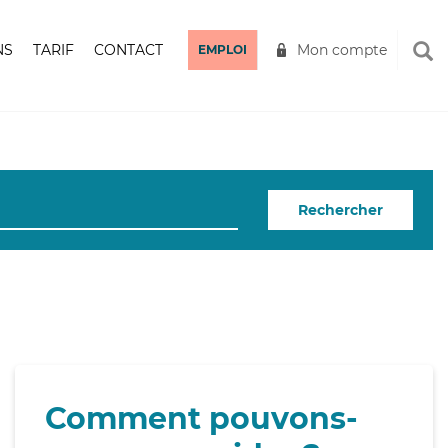
NS
TARIF
CONTACT
Mon compte
EMPLOI
Rechercher
Comment pouvons-