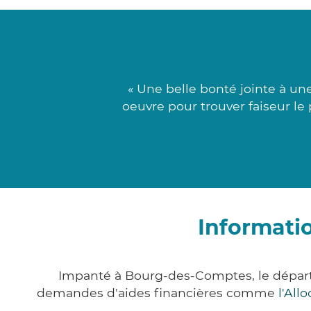
« Une belle bonté jointe à u
oeuvre pour trouver faiseur le 
Informati
Impanté à Bourg-des-Comptes, le départe
demandes d'aides financières comme
l'All