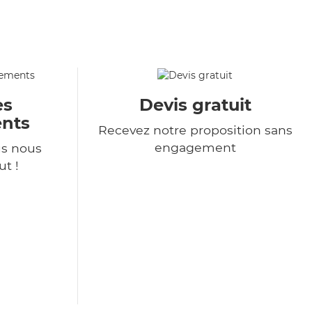
es
Devis gratuit
nts
Recevez notre proposition sans
engagement
s nous
t !