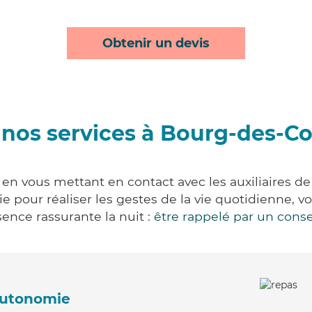
Obtenir un devis
 nos services à Bourg-des-C
n vous mettant en contact avec les auxiliaires de 
vie pour réaliser les gestes de la vie quotidienne
ence rassurante la nuit :
être rappelé par un conse
'autonomie