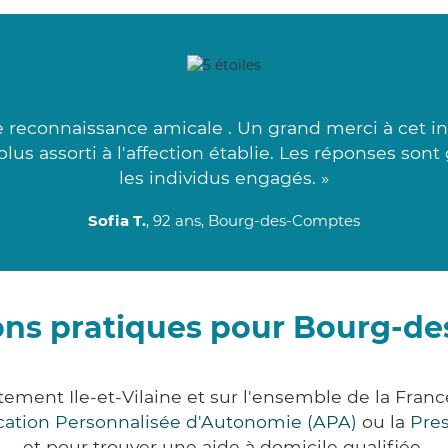
ne reconnaissance amicale . Un grand merci à cet i
plus assorti à l'affection établie. Les réponses sont
les individus engagés. »
Sofia T.
, 92 ans, Bourg-des-Comptes
ons pratiques pour Bourg-d
ment Ile-et-Vilaine et sur l'ensemble de la Fran
ocation Personnalisée d'Autonomie (APA)
ou la
Pre
et pour trouver une aide à domicile qualifiée.