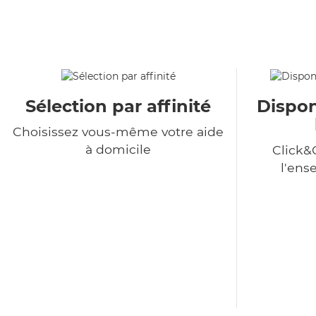
Sélection par affinité
Dispon
Choisissez vous-même votre aide
à domicile
Click&
l'ens