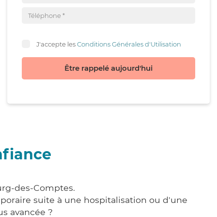
J'accepte les
Conditions Générales d'Utilisation
Être rappelé aujourd'hui
nfiance
ourg-des-Comptes.
poraire suite à une hospitalisation ou d'une
us avancée ?