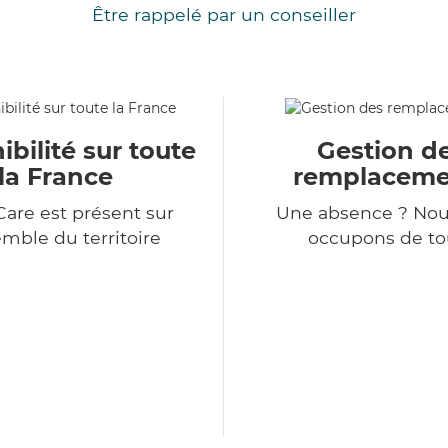
Être rappelé par un conseiller
ibilité sur toute
Gestion d
la France
remplaceme
Care est présent sur
Une absence ? Nou
emble du territoire
occupons de tou