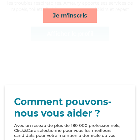
les troubles respiratoires, Amaury apporte ses services de
rappels, toilette/habillage, compagnie/loisirs et repas*
Je m'inscris
Afficher le profil
Comment pouvons-
nous vous aider ?
Avec un réseau de plus de 180 000 professionnels,
Click&Care sélectionne pour vous les meilleurs
candidats pour votre maintien à domicile ou vos