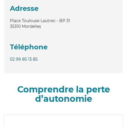
Adresse
Place Toulouse Lautrec - BP 31
35310
Mordelles
Téléphone
02 99 85 13 85
Comprendre la perte
d’autonomie