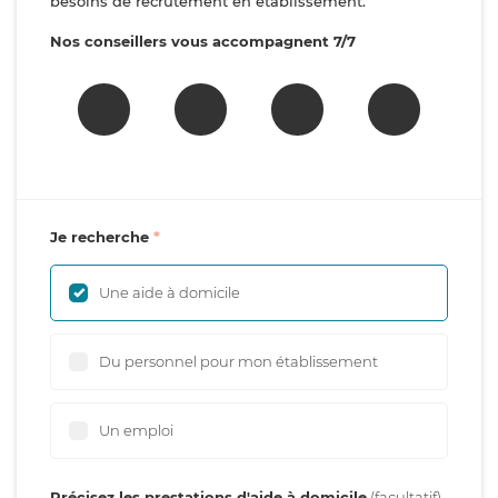
besoins de recrutement en établissement.
Nos conseillers vous accompagnent 7/7
Je recherche
Une aide à domicile
Du personnel pour mon établissement
Un emploi
Précisez les prestations d'aide à domicile