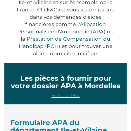
Ile-et-Vilaine et sur l'ensemble de la
France, Click&Care vous accompagne
dans vos demandes d'aides
financières comme
l'Allocation
Personnalisée d'Autonomie (APA)
ou
la
Prestation de Compensation du
Handicap (PCH)
et pour trouver une
aide à domicile qualifiée.
Les pièces à fournir pour
votre dossier APA à Mordelles
En Savoir Plus
Formulaire APA du
département Ile-et-Vilaine