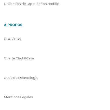
Utilisation de l'application mobile
À PROPOS
CGU / GGV
Charte Click&Care
Code de Déontologie
Mentions Légales