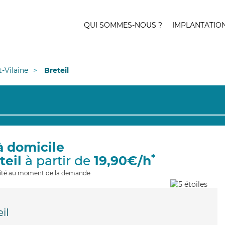
QUI SOMMES-NOUS ?
IMPLANTATIO
et-Vilaine
Breteil
à domicile
*
teil
à partir de
19,90€/h
ilité au moment de la demande
il