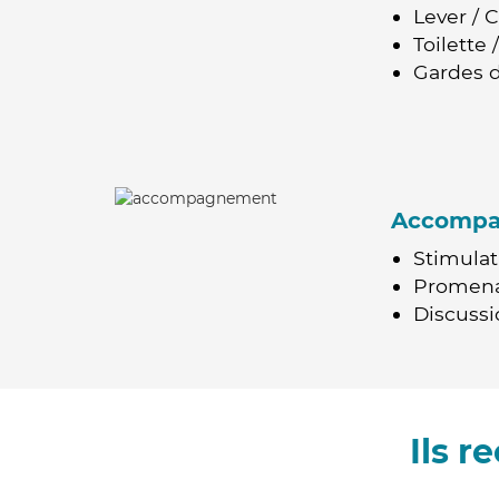
Lever / 
Toilette
Gardes d
Accomp
Stimulat
Promen
Discussio
Ils 