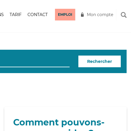
NS
TARIF
CONTACT
Mon compte
EMPLOI
Rechercher
Comment pouvons-