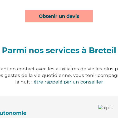
Obtenir un devis
Parmi nos services à Breteil
ant en contact avec les auxiliaires de vie les plus
r les gestes de la vie quotidienne, vous tenir comp
la nuit :
être rappelé par un conseiller
'autonomie