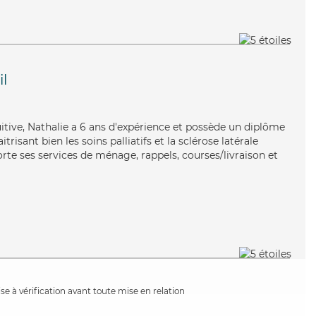
il
tuitive, Nathalie a 6 ans d'expérience et possède un diplôme
trisant bien les soins palliatifs et la sclérose latérale
te ses services de ménage, rappels, courses/livraison et
e à vérification avant toute mise en relation