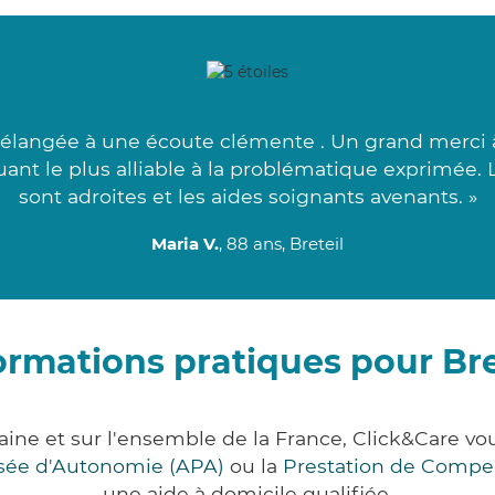
langée à une écoute clémente . Un grand merci à
uant le plus alliable à la problématique exprimée.
sont adroites et les aides soignants avenants. »
Maria V.
, 88 ans, Breteil
ormations pratiques pour Bre
ilaine et sur l'ensemble de la France, Click&Car
lisée d'Autonomie (APA)
ou la
Prestation de Compe
une aide à domicile qualifiée.