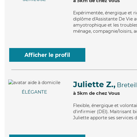
à 5km de chez Vous
Expérimentée
, énergique et r
diplôme d'Assistante De Vie au
amyotrophique et les troubles
ménage, compagnie/loisirs, ac
Afficher le profil
Juliette Z.,
Breteil
ÉLÉGANTE
à 5km de chez Vous
Flexible
, énergique et volonta
d'infirmier (DEI). Maitrisant b
Juliette apporte ses services d