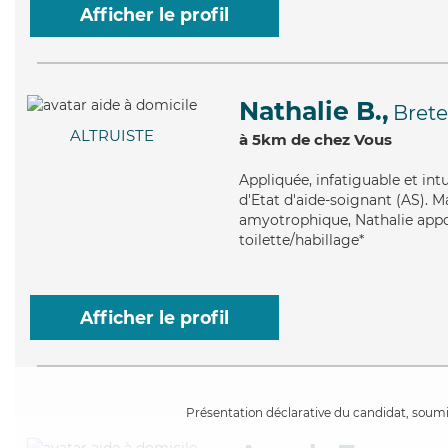
Afficher le profil
Nathalie B.,
Brete
ALTRUISTE
à 5km de chez Vous
Appliquée
, infatiguable et in
d'Etat d'aide-soignant (AS). Mai
amyotrophique, Nathalie appor
toilette/habillage*
Afficher le profil
Présentation déclarative du candidat, soumis