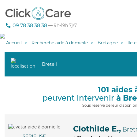
09 78 38 38 38
— 9h-19h 7j/7
Accueil
Recherche aide à domicile
Bretagne
Ile-
101 aides 
peuvent intervenir
à Bre
Sous réserve de leur disponib
Clothilde E.,
Brete
SÉRIEUSE