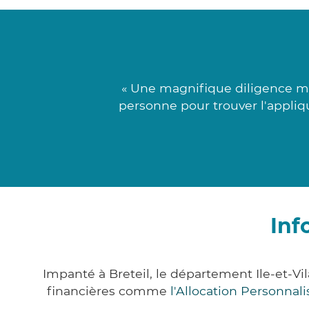
« Une magnifique diligence mé
personne pour trouver l'appliq
Inf
Impanté à Breteil, le département Ile-et-V
financières comme
l'Allocation Personna