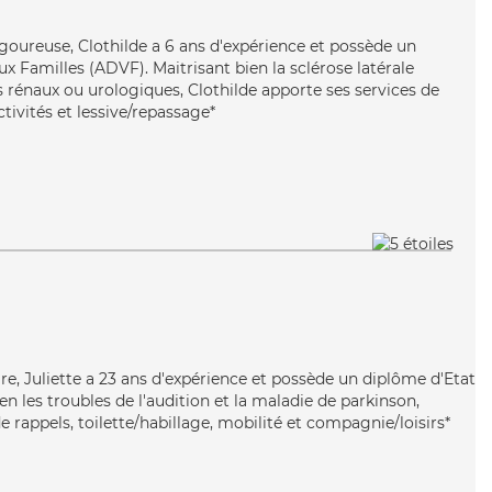
igoureuse, Clothilde a 6 ans d'expérience et possède un
x Familles (ADVF). Maitrisant bien la sclérose latérale
 rénaux ou urologiques, Clothilde apporte ses services de
tivités et lessive/repassage*
ire, Juliette a 23 ans d'expérience et possède un diplôme d'Etat
ien les troubles de l'audition et la maladie de parkinson,
e rappels, toilette/habillage, mobilité et compagnie/loisirs*