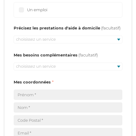
Un emploi
Précisez les prestations d'aide à domicile
choisissez un service
Mes besoins complémentaires
choisissez un service
Mes coordonnées