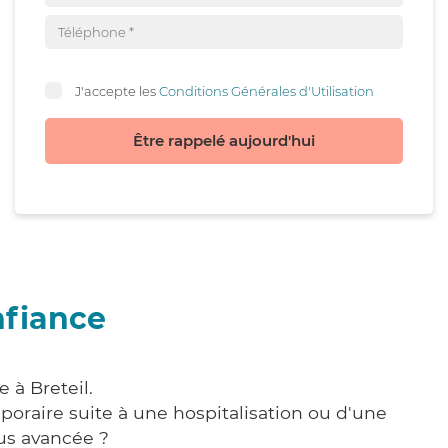
J'accepte les
Conditions Générales d'Utilisation
Être rappelé aujourd'hui
nfiance
 à Breteil.
poraire suite à une hospitalisation ou d'une
us avancée ?