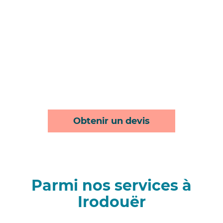
Obtenir un devis
Parmi nos services à
Irodouër