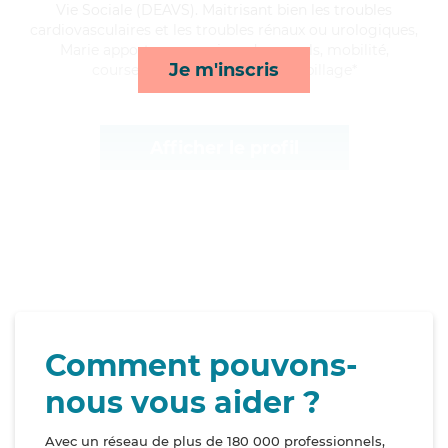
Vie Sociale (DEAVS). Maitrisant bien les troubles
cardiovasculaires et les troubles rénaux ou urologiques,
Marie apporte ses services de rappels, mobilité,
Je m'inscris
courses/livraison et toilette/habillage*
Afficher le profil
Comment pouvons-
nous vous aider ?
Avec un réseau de plus de 180 000 professionnels,