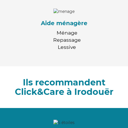
Aide ménagère
Ménage
Repassage
Lessive
Ils recommandent
Click&Care à Irodouër