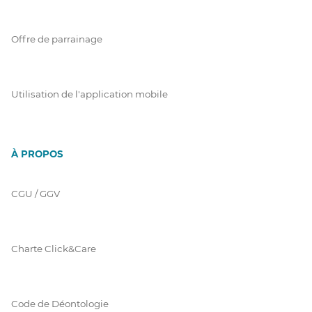
Offre de parrainage
Utilisation de l'application mobile
À PROPOS
CGU / GGV
Charte Click&Care
Code de Déontologie