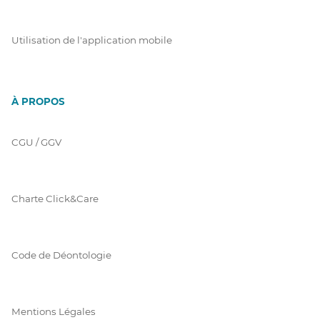
Utilisation de l'application mobile
À PROPOS
CGU / GGV
Charte Click&Care
Code de Déontologie
Mentions Légales