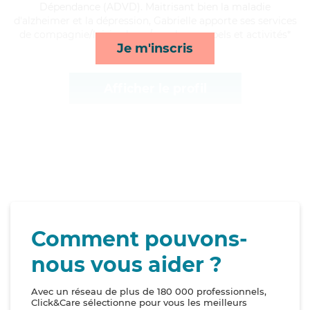
Dépendance (ADVD). Maitrisant bien la maladie
d'alzheimer et la dépression, Gabrielle apporte ses services
de compagnie/loisirs, lever/coucher, rappels et activités*
Je m'inscris
Afficher le profil
Comment pouvons-
nous vous aider ?
Avec un réseau de plus de 180 000 professionnels,
Click&Care sélectionne pour vous les meilleurs