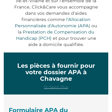
Ile-et-Vilaine et sur l'ensemble de la
France, Click&Care vous accompagne
dans vos demandes d'aides
financières comme
l'Allocation
Personnalisée d'Autonomie (APA)
ou
la
Prestation de Compensation du
Handicap (PCH)
et pour trouver une
aide à domicile qualifiée.
Les pièces à fournir pour
votre dossier APA à
Chavagne
En Savoir Plus
Formulaire APA du