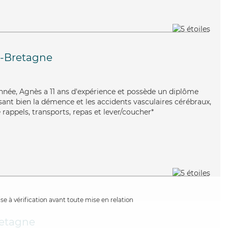
e-Bretagne
ionnée, Agnès a 11 ans d'expérience et possède un diplôme
risant bien la démence et les accidents vasculaires cérébraux,
rappels, transports, repas et lever/coucher*
e à vérification avant toute mise en relation
retagne