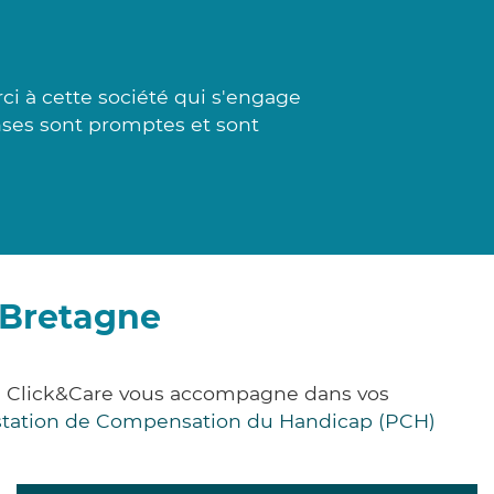
i à cette société qui s'engage
onses sont promptes et sont
-Bretagne
ce, Click&Care vous accompagne dans vos
station de Compensation du Handicap (PCH)