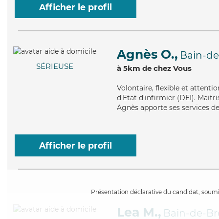
Afficher le profil
Agnès O.,
Bain-d
SÉRIEUSE
à 5km de chez Vous
Volontaire
, flexible et attent
d'Etat d'infirmier (DEI). Mait
Agnès apporte ses services de 
Afficher le profil
Présentation déclarative du candidat, soumis
Lea M.,
Bain-de-B