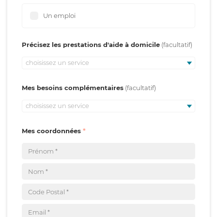
Un emploi
Précisez les prestations d'aide à domicile
choisissez un service
Mes besoins complémentaires
choisissez un service
Mes coordonnées