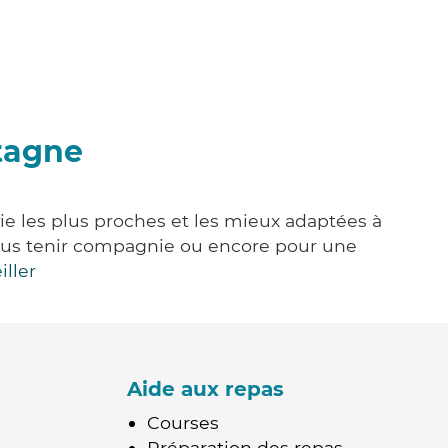
etagne
ie les plus proches et les mieux adaptées à
, vous tenir compagnie ou encore pour une
iller
Aide aux repas
Courses
Préparation des repas