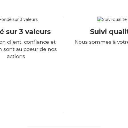
 sur 3 valeurs
Suivi quali
ion client, confiance et
Nous sommes à votr
n sont au coeur de nos
actions