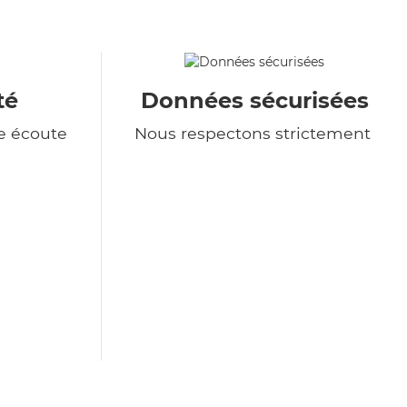
té
Données sécurisées
e écoute
Nous respectons strictement