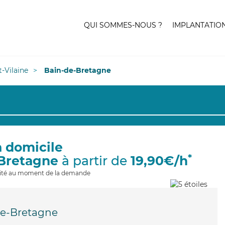
QUI SOMMES-NOUS ?
IMPLANTATIO
et-Vilaine
Bain-de-Bretagne
à domicile
*
-Bretagne
à partir de
19,90€/h
ilité au moment de la demande
de-Bretagne