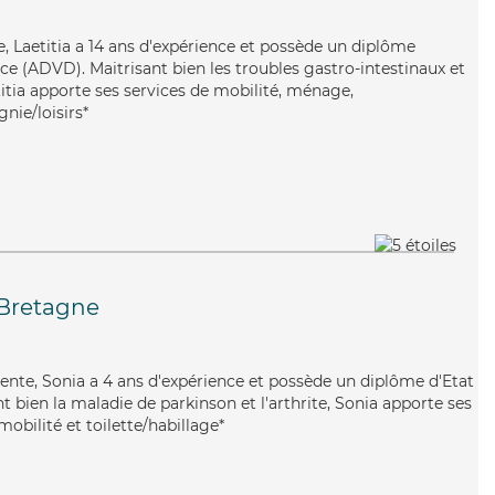
e, Laetitia a 14 ans d'expérience et possède un diplôme
e (ADVD). Maitrisant bien les troubles gastro-intestinaux et
etitia apporte ses services de mobilité, ménage,
nie/loisirs*
Bretagne
lente, Sonia a 4 ans d'expérience et possède un diplôme d'Etat
nt bien la maladie de parkinson et l'arthrite, Sonia apporte ses
mobilité et toilette/habillage*