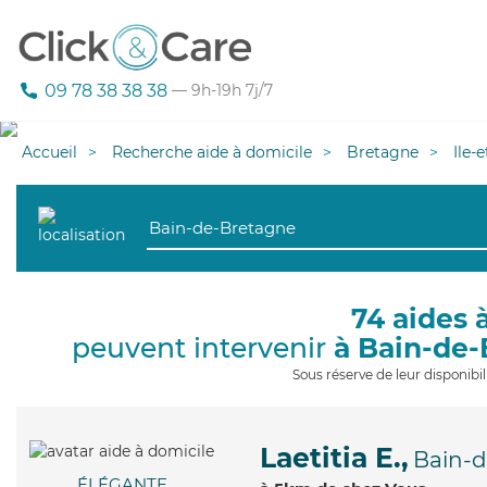
09 78 38 38 38
— 9h-19h 7j/7
Accueil
Recherche aide à domicile
Bretagne
Ile-
74 aides 
peuvent intervenir
à Bain-de
Sous réserve de leur disponib
Laetitia E.,
Bain-
ÉLÉGANTE