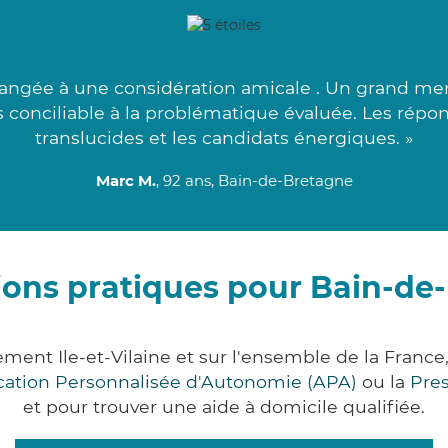
gée à une considération amicale . Un grand merc
us conciliable à la problématique évaluée. Les rép
translucides et les candidats énergiques. »
Marc M.
, 92 ans, Bain-de-Bretagne
ions pratiques pour Bain-de
ment Ile-et-Vilaine et sur l'ensemble de la Fran
ocation Personnalisée d'Autonomie (APA)
ou la
Pre
et pour trouver une aide à domicile qualifiée.