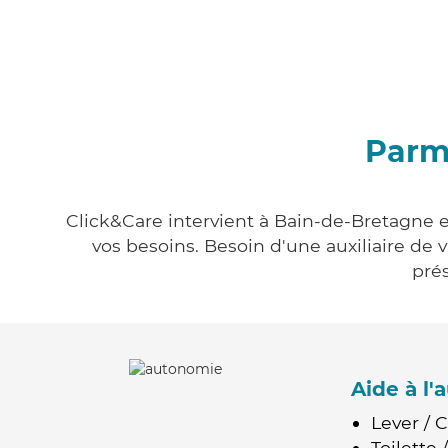
Parmi
Click&Care intervient à Bain-de-Bretagne e
vos besoins. Besoin d'une auxiliaire de 
prés
Aide à l
Lever / 
Toilette