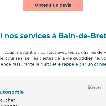
Obtenir un devis
 nos services à Bain-de-Br
n vous mettant en contact avec les auxiliaires de v
vie pour réaliser les gestes de la vie quotidienne
ence rassurante la nuit :
être rappelé par un conse
'autonomie
Coucher
 / Change