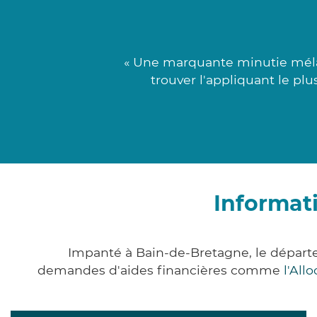
« Une marquante minutie mélan
trouver l'appliquant le pl
Informat
Impanté à Bain-de-Bretagne, le départe
demandes d'aides financières comme
l'All