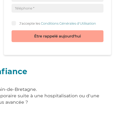
J'accepte les
Conditions Générales d'Utilisation
Être rappelé aujourd'hui
nfiance
ain-de-Bretagne.
poraire suite à une hospitalisation ou d'une
us avancée ?