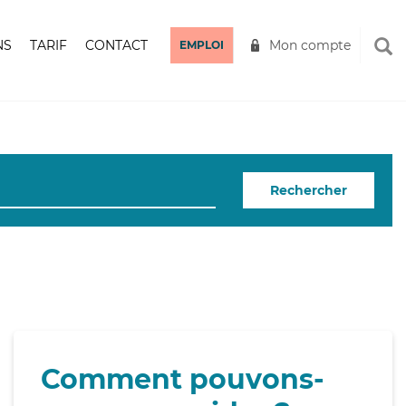
NS
TARIF
CONTACT
Mon compte
EMPLOI
Rechercher
Comment pouvons-