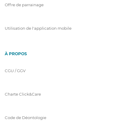
Offre de parrainage
Utilisation de l'application mobile
À PROPOS
CGU / GGV
Charte Click&Care
Code de Déontologie