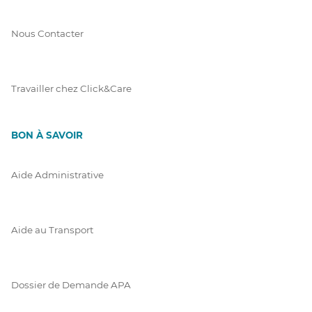
Nous Contacter
Travailler chez Click&Care
BON À SAVOIR
Aide Administrative
Aide au Transport
Dossier de Demande APA