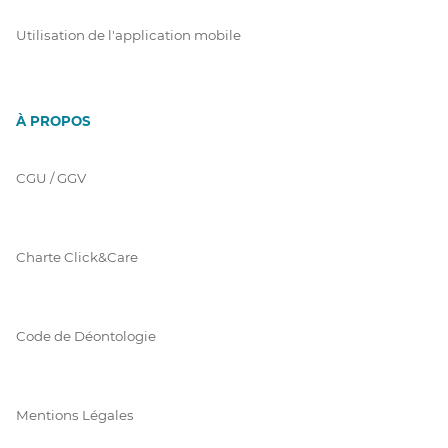
Utilisation de l'application mobile
À PROPOS
CGU / GGV
Charte Click&Care
Code de Déontologie
Mentions Légales