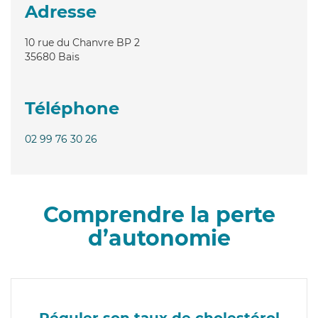
Adresse
10 rue du Chanvre BP 2
35680
Bais
Téléphone
02 99 76 30 26
Comprendre la perte
d’autonomie
Réguler son taux de cholestérol