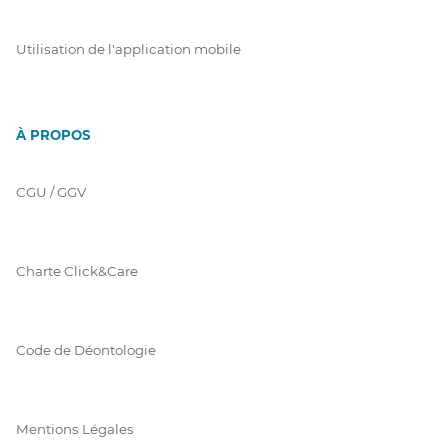
Utilisation de l'application mobile
À PROPOS
CGU / GGV
Charte Click&Care
Code de Déontologie
Mentions Légales