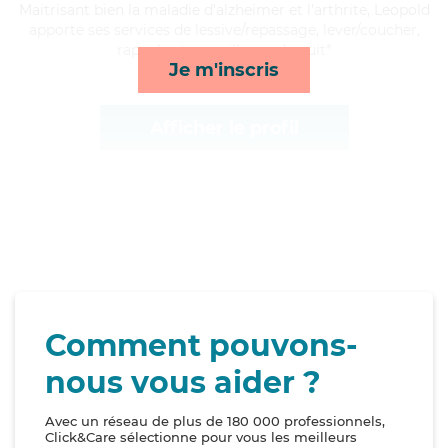
Maitrisant bien la maladie d'alzheimer et l'arthrite, Leopold
apporte ses services de lessive/repassage, lever/coucher,
rappels et surveillance de nuit*
Je m'inscris
Afficher le profil
Comment pouvons-
nous vous aider ?
Avec un réseau de plus de 180 000 professionnels,
Click&Care sélectionne pour vous les meilleurs