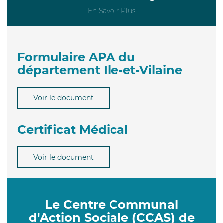
En Savoir Plus
Formulaire APA du
département Ile-et-Vilaine
Voir le document
Certificat Médical
Voir le document
Le Centre Communal
d'Action Sociale (CCAS) de