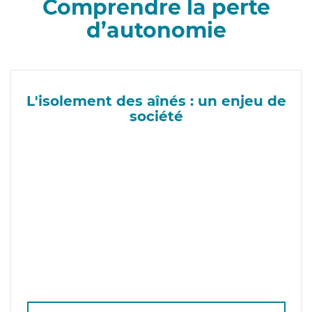
Comprendre la perte
d’autonomie
L'isolement des aînés : un enjeu de
société