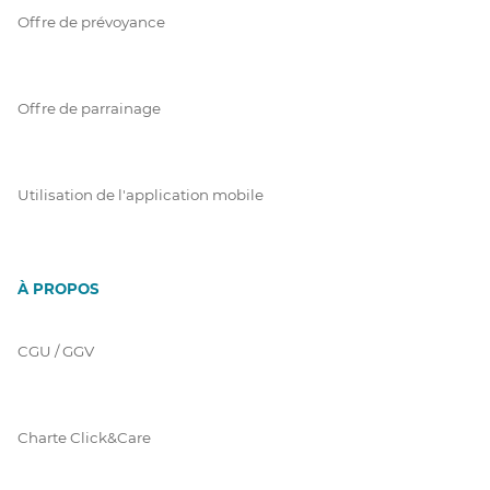
Offre de prévoyance
Offre de parrainage
Utilisation de l'application mobile
À PROPOS
CGU / GGV
Charte Click&Care