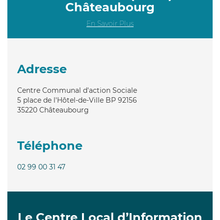
Châteaubourg
En Savoir Plus
Adresse
Centre Communal d'action Sociale
5 place de l'Hôtel-de-Ville BP 92156
35220
Châteaubourg
Téléphone
02 99 00 31 47
Le Centre Local d’Information