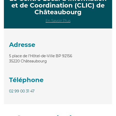
et de Coordination (CLIC) de
Châteaubourg
En Savoir Plus
Adresse
5 place de l'Hôtel-de-Ville BP 92156
35220
Châteaubourg
Téléphone
02 99 00 31 47